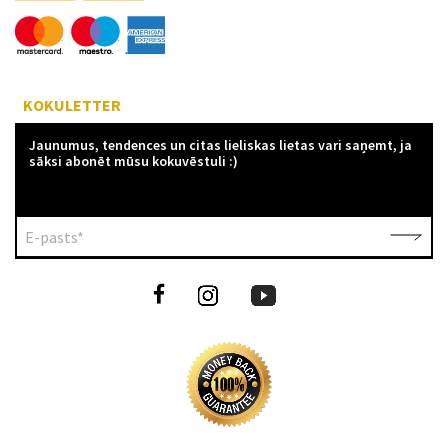
KOKULETTER
Jaunumus, tendences un citas lieliskas lietas vari saņemt, ja
sāksi abonēt mūsu kokuvēstuli :)
E-pasts*