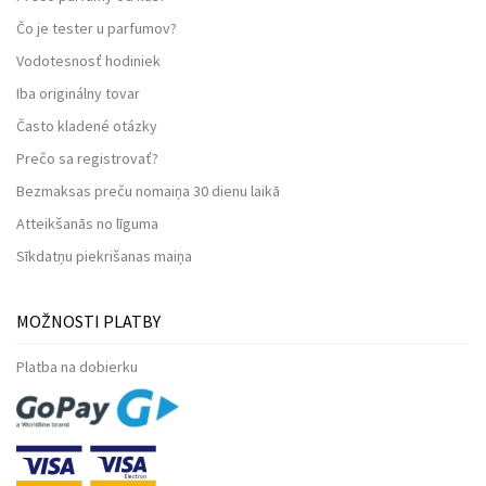
Čo je tester u parfumov?
Vodotesnosť hodiniek
Iba originálny tovar
Často kladené otázky
Prečo sa registrovať?
Bezmaksas preču nomaiņa 30 dienu laikā
Atteikšanās no līguma
Sīkdatņu piekrišanas maiņa
MOŽNOSTI PLATBY
Platba na dobierku