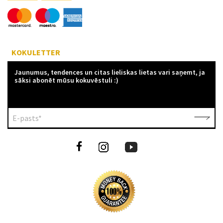
KOKULETTER
Jaunumus, tendences un citas lieliskas lietas vari saņemt, ja
sāksi abonēt mūsu kokuvēstuli :)
E-pasts*