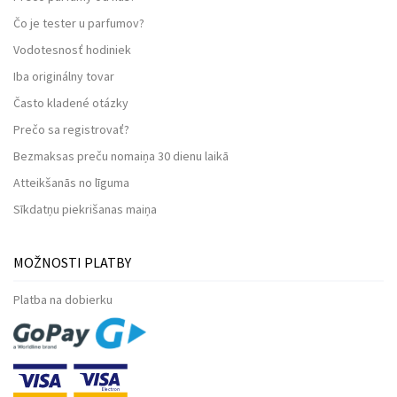
Čo je tester u parfumov?
Vodotesnosť hodiniek
Iba originálny tovar
Často kladené otázky
Prečo sa registrovať?
Bezmaksas preču nomaiņa 30 dienu laikā
Atteikšanās no līguma
Sīkdatņu piekrišanas maiņa
MOŽNOSTI PLATBY
Platba na dobierku