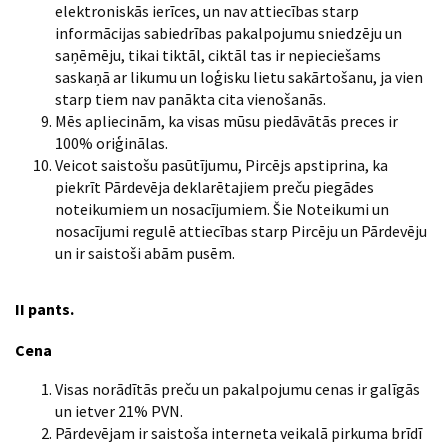
elektroniskās ierīces, un nav attiecības starp
informācijas sabiedrības pakalpojumu sniedzēju un
saņēmēju, tikai tiktāl, ciktāl tas ir nepieciešams
saskaņā ar likumu un loģisku lietu sakārtošanu, ja vien
starp tiem nav panākta cita vienošanās.
Mēs apliecinām, ka visas mūsu piedāvātās preces ir
100% oriģinālas.
Veicot saistošu pasūtījumu, Pircējs apstiprina, ka
piekrīt Pārdevēja deklarētajiem preču piegādes
noteikumiem un nosacījumiem. Šie Noteikumi un
nosacījumi regulē attiecības starp Pircēju un Pārdevēju
un ir saistoši abām pusēm.
II pants.
Cena
Visas norādītās preču un pakalpojumu cenas ir galīgās
un ietver 21% PVN.
Pārdevējam ir saistoša interneta veikalā pirkuma brīdī