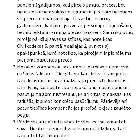
pantiem) gadījumos, kad pircējs pasūta preces, bet
neanulē vai neatsakās no līguma un pēc tam nesaņem
šīs preces no pārvadātāja. Tas attiecas arī uz
gadījumiem, kad pircējs izvēlas personīgo saņemšanu,
bet noteiktajā termiņā preces neizņem. Šādi rīkojoties,
pircējs pārkāpj savas saistības, kas noteiktas
Civilkodeksa 5. pantā. X sadaļas 2. punkta a)
apakšpunktā, kurā noteikts, ka pircējam ir pienākums
pieņemt pasūtītās preces.
Nosakot kompensācijas summu, pārdevējs ņem vērā
dažādus faktorus. Tie galvenokārt ietver transporta
izmaksas un saistītās maksas, ja preces tiek sūtītas,
izmaksas, kas saistītas ar iepakošanu, nosūtīšanu un
pasūtījuma administrēšanu, kā arī citas izmaksas, kas
radušās, izpildot konkrēto pasūtījumu. Pārdevējs arī
patur tiesības kompensācijas prasībā iekļaut zaudēto
peļņu.
Pārdevējs arī patur tiesības izvēlēties, vai izmantot
savas tiesības pieprasīt zaudējumu atlīdzību, vai arī
izmantot tās tikai daļēji.