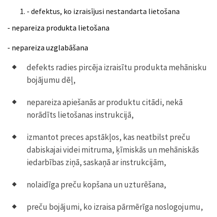
- defektus, ko izraisījusi nestandarta lietošana
- nepareiza produkta lietošana
- nepareiza uzglabāšana
defekts radies pircēja izraisītu produkta mehānisku
bojājumu dēļ,
nepareiza apiešanās ar produktu citādi, nekā
norādīts lietošanas instrukcijā,
izmantot preces apstākļos, kas neatbilst preču
dabiskajai videi mitruma, ķīmiskās un mehāniskās
iedarbības ziņā, saskaņā ar instrukcijām,
nolaidīga preču kopšana un uzturēšana,
preču bojājumi, ko izraisa pārmērīga noslogojumu,