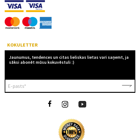
KOKULETTER
Jaunumus, tendences un citas lieliskas lietas vari saņemt, ja
sāksi abonēt mūsu kokuvēstuli :)
E-pasts*