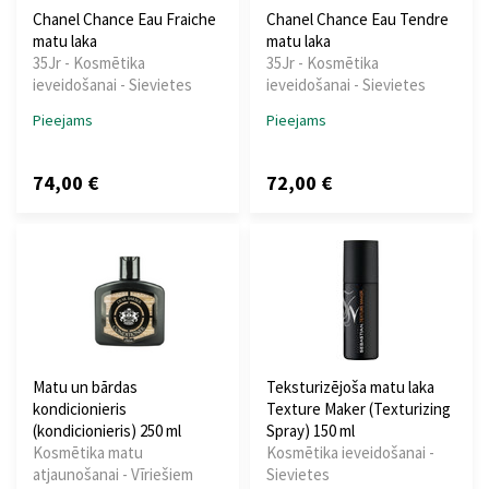
Chanel Chance Eau Fraiche
Chanel Chance Eau Tendre
matu laka
matu laka
35Jr - Kosmētika
35Jr - Kosmētika
ieveidošanai - Sievietes
ieveidošanai - Sievietes
Pieejams
Pieejams
74,00 €
72,00 €
Matu un bārdas
Teksturizējoša matu laka
kondicionieris
Texture Maker (Texturizing
(kondicionieris) 250 ml
Spray) 150 ml
Kosmētika matu
Kosmētika ieveidošanai -
atjaunošanai - Vīriešiem
Sievietes