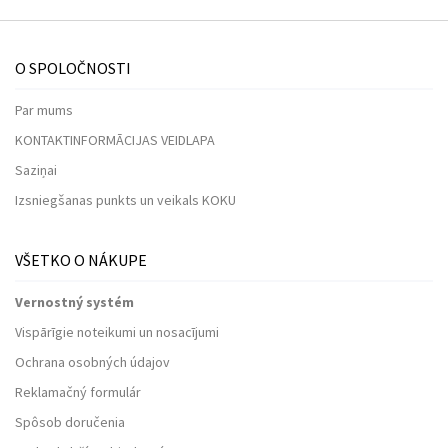
O SPOLOČNOSTI
Par mums
KONTAKTINFORMĀCIJAS VEIDLAPA
Saziņai
Izsniegšanas punkts un veikals KOKU
VŠETKO O NÁKUPE
Vernostný systém
Vispārīgie noteikumi un nosacījumi
Ochrana osobných údajov
Reklamačný formulár
Spôsob doručenia