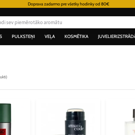
Doprava zadarmo pre všetky hodinky od 80€
S
PULKSTEŅI
VEĻA
KOSMĒTIKA
JUVELIERIZSTRĀD
ukti
)