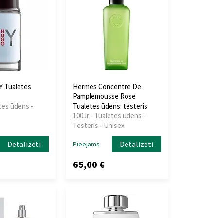
Y Tualetes
Hermes Concentre De
Pamplemousse Rose
tes ūdens -
Tualetes ūdens: testeris
100Jr - Tualetes ūdens -
Testeris - Unisex
Detalizēti
Detalizēti
Pieejams
65,00 €