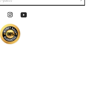
E-pasts*