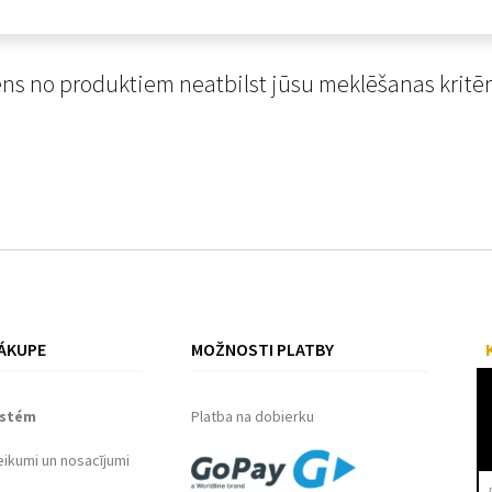
ns no produktiem neatbilst jūsu meklēšanas kritēr
ÁKUPE
MOŽNOSTI PLATBY
ystém
Platba na dobierku
eikumi un nosacījumi