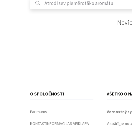
Nevie
O SPOLOČNOSTI
VŠETKO O N
Par mums
Vernostný s
KONTAKTINFORMĀCIJAS VEIDLAPA
Vispārīgie not