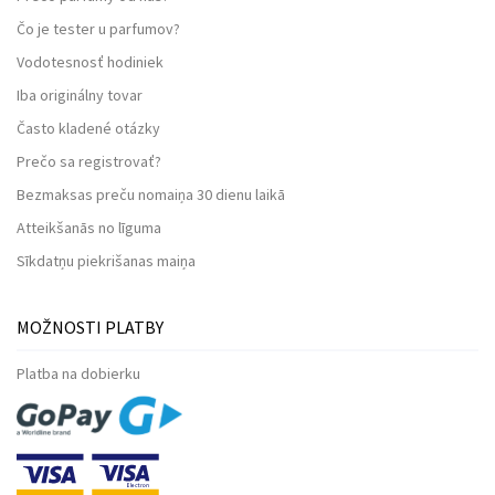
Čo je tester u parfumov?
Vodotesnosť hodiniek
Iba originálny tovar
Často kladené otázky
Prečo sa registrovať?
Bezmaksas preču nomaiņa 30 dienu laikā
Atteikšanās no līguma
Sīkdatņu piekrišanas maiņa
MOŽNOSTI PLATBY
Platba na dobierku