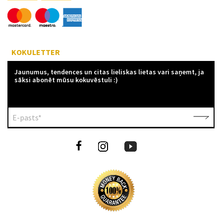
KOKULETTER
Jaunumus, tendences un citas lieliskas lietas vari saņemt, ja
sāksi abonēt mūsu kokuvēstuli :)
E-pasts*