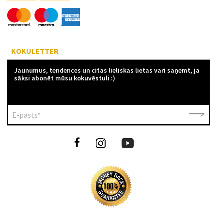
KOKULETTER
Jaunumus, tendences un citas lieliskas lietas vari saņemt, ja
sāksi abonēt mūsu kokuvēstuli :)
E-pasts*