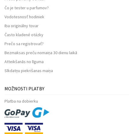
Čo je tester u parfumov?
Vodotesnosť hodiniek
Iba originálny tovar
Často kladené otázky
Prečo sa registrovať?
Bezmaksas preču nomaiņa 30 dienu laikā
Atteikšanās no līguma
Sīkdatņu piekrišanas maiņa
MOŽNOSTI PLATBY
Platba na dobierku