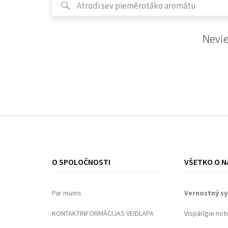
Nevie
O SPOLOČNOSTI
VŠETKO O N
Par mums
Vernostný s
KONTAKTINFORMĀCIJAS VEIDLAPA
Vispārīgie not