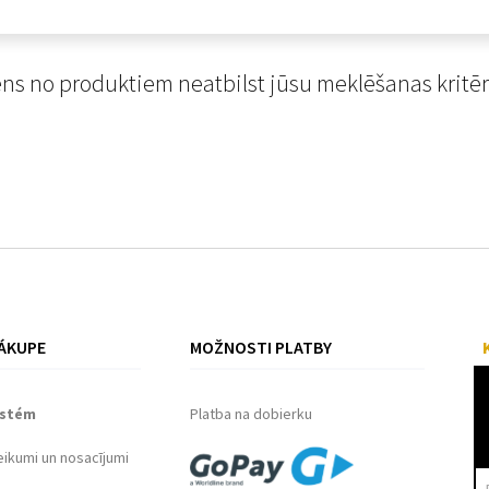
ns no produktiem neatbilst jūsu meklēšanas kritēr
ÁKUPE
MOŽNOSTI PLATBY
ystém
Platba na dobierku
eikumi un nosacījumi