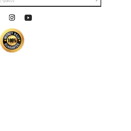
E-pasts*