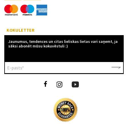
KOKULETTER
Jaunumus, tendences un citas lieliskas lietas vari saņemt, ja
sāksi abonēt mūsu kokuvēstuli :)
E-pasts*