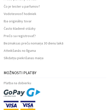
Čo je tester u parfumov?
Vodotesnosť hodiniek
Iba originálny tovar
Často kladené otázky
Prečo sa registrovať?
Bezmaksas preču nomaiņa 30 dienu laikā
Atteikšanās no līguma
Sīkdatņu piekrišanas maiņa
MOŽNOSTI PLATBY
Platba na dobierku