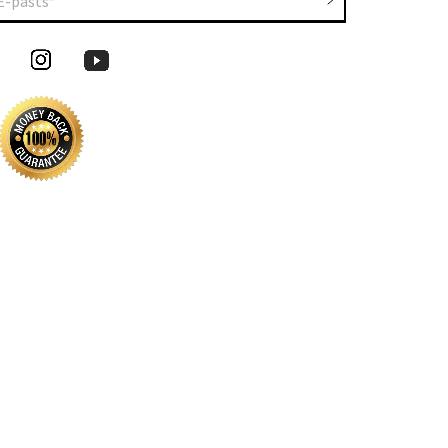
E-pasts*