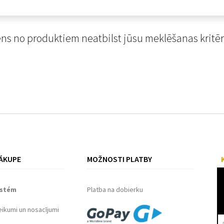
ns no produktiem neatbilst jūsu meklēšanas kritēr
ÁKUPE
MOŽNOSTI PLATBY
ystém
Platba na dobierku
eikumi un nosacījumi