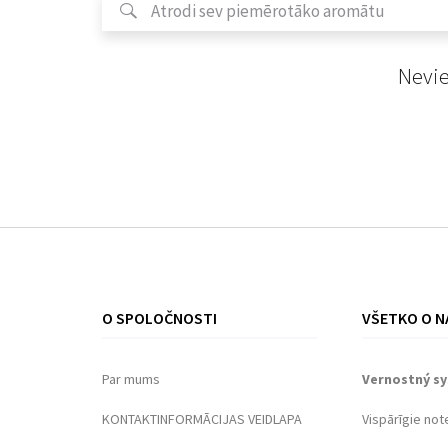
Nevie
O SPOLOČNOSTI
VŠETKO O N
Par mums
Vernostný s
KONTAKTINFORMĀCIJAS VEIDLAPA
Vispārīgie not