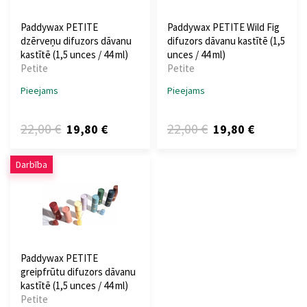
Paddywax PETITE
Paddywax PETITE Wild Fig
dzērveņu difuzors dāvanu
difuzors dāvanu kastītē (1,5
kastītē (1,5 unces / 44 ml)
unces / 44 ml)
Petite
Petite
Pieejams
Pieejams
22,00 €
22,00 €
19,80 €
19,80 €
Darbība
Paddywax PETITE
greipfrūtu difuzors dāvanu
kastītē (1,5 unces / 44 ml)
Petite