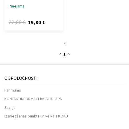
Pieejams
22,00 €
19,80 €
:
1
O SPOLOČNOSTI
Par mums
KONTAKTINFORMĀCIJAS VEIDLAPA
Saziņai
Izsniegšanas punkts un veikals KOKU