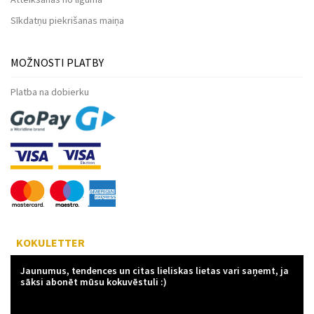
Sīkdatņu piekrišanas maiņa
MOŽNOSTI PLATBY
Platba na dobierku
KOKULETTER
Jaunumus, tendences un citas lieliskas lietas vari saņemt, ja
sāksi abonēt mūsu kokuvēstuli :)