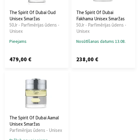
The Spirit Of Dubai Oud
The Spirit Of Dubai
Unisex Smaržas
Fakhama Unisex Smaržas
50Jr - Parfimērijas ūdens -
50Jr - Parfimērijas ūdens -
Unisex
Unisex
Pieejams
Nosūtīšanas datums 13.08.
479,00 €
238,00 €
The Spirit Of Dubai Aamal
Unisex Smaržas
Parfimērijas ūdens - Unisex