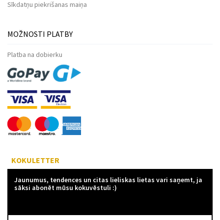
Sīkdatņu piekrišanas maiņa
MOŽNOSTI PLATBY
Platba na dobierku
KOKULETTER
Jaunumus, tendences un citas lieliskas lietas vari saņemt, ja
sāksi abonēt mūsu kokuvēstuli :)