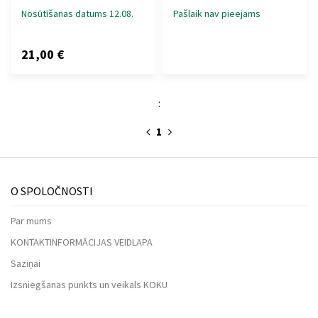
Nosūtīšanas datums 12.08.
Pašlaik nav pieejams
21,00 €
:
1
O SPOLOČNOSTI
Par mums
KONTAKTINFORMĀCIJAS VEIDLAPA
Saziņai
Izsniegšanas punkts un veikals KOKU