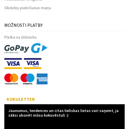
Sīkdatņu piekrišanas maiņa
MOŽNOSTI PLATBY
Platba na dobierku
KOKULETTER
Jaunumus, tendences un citas lieliskas lietas vari saņemt, ja
sāksi abonēt mūsu kokuvēstuli :)