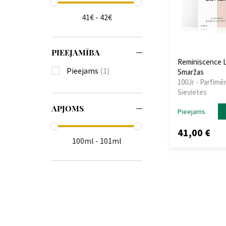
41€ - 42€
PIEEJAMĪBA
Reminiscence 
Pieejams
(1)
Smaržas
100Jr - Parfimēr
Sievietes
APJOMS
Pieejams
41,00 €
100ml - 101ml