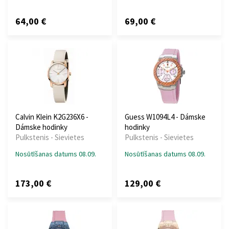
64,00 €
69,00 €
Calvin Klein K2G236X6 -
Guess W1094L4 - Dámske
Dámske hodinky
hodinky
Pulkstenis - Sievietes
Pulkstenis - Sievietes
Nosūtīšanas datums 08.09.
Nosūtīšanas datums 08.09.
173,00 €
129,00 €