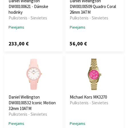
Daniel Wellington
Daniel Wellington
DW00100621 - Dámske
DW00100509 Quadro Coral
hodinky
26mm 3ATM
Pulkstenis - Sievietes
Pulkstenis - Sievietes
Pieejams
Pieejams
233,00 €
56,00 €
Daniel Wellington
Michael Kors MK3270
DW00100532 Iconic Motion
Pulkstenis - Sievietes
32mm 10ATM
Pulkstenis - Sievietes
Pieejams
Pieejams