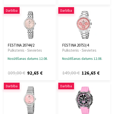
Darbība
Darbība
FESTINA 20744/2
FESTINA 20753/4
Pulkstenis - Sievietes
Pulkstenis - Sievietes
Nosūtīšanas datums 12.08.
Nosūtīšanas datums 12.08.
109,00 €
149,00 €
92,65 €
126,65 €
Darbība
Darbība