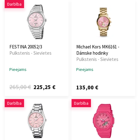
Darbība
FESTINA 20052/3
Michael Kors MK6161 -
Pulkstenis - Sievietes
Dámske hodinky
Pulkstenis - Sievietes
Pieejams
Pieejams
265,00 €
225,25 €
135,00 €
Darbība
Darbība