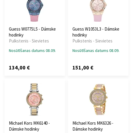
Guess W0775L5 - Dámske
Guess W1053L3 - Dámske
hodinky
hodinky
Pulkstenis - Sievietes
Pulkstenis - Sievietes
Nosūtīšanas datums 08.09.
Nosūtīšanas datums 08.09.
134,00 €
151,00 €
Michael Kors MK6140 -
Michael Kors MK6326 -
Dámske hodinky
Dámske hodinky