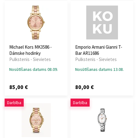
Michael Kors MK3586 -
Emporio Armani Gianni T-
Dámske hodinky
Bar AR11686
Pulkstenis - Sievietes
Pulkstenis - Sievietes
Nosūtīšanas datums 08.09.
Nosūtīšanas datums 13.08.
85,00 €
80,00 €
Darbība
Darbība