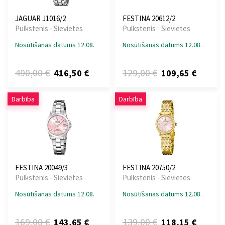
JAGUAR J1016/2
FESTINA 20612/2
Pulkstenis - Sievietes
Pulkstenis - Sievietes
Nosūtīšanas datums 12.08.
Nosūtīšanas datums 12.08.
490,00 €
129,00 €
416,50 €
109,65 €
Darbība
Darbība
FESTINA 20049/3
FESTINA 20750/2
Pulkstenis - Sievietes
Pulkstenis - Sievietes
Nosūtīšanas datums 12.08.
Nosūtīšanas datums 12.08.
169,00 €
139,00 €
143,65 €
118,15 €