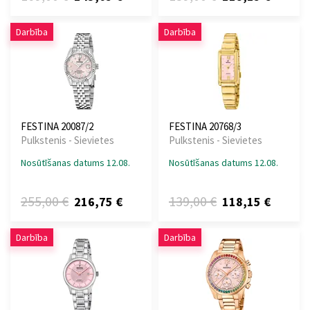
Darbība
Darbība
FESTINA 20087/2
FESTINA 20768/3
Pulkstenis - Sievietes
Pulkstenis - Sievietes
Nosūtīšanas datums 12.08.
Nosūtīšanas datums 12.08.
255,00 €
139,00 €
216,75 €
118,15 €
Darbība
Darbība