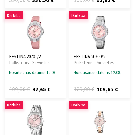
Darbība
Darbība
FESTINA 20701/2
FESTINA 20700/2
Pulkstenis - Sievietes
Pulkstenis - Sievietes
Nosūtīšanas datums 12.08.
Nosūtīšanas datums 12.08.
109,00 €
129,00 €
92,65 €
109,65 €
Darbība
Darbība