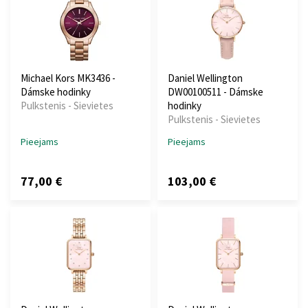
Michael Kors MK3436 -
Daniel Wellington
Dámske hodinky
DW00100511 - Dámske
Pulkstenis - Sievietes
hodinky
Pulkstenis - Sievietes
Pieejams
Pieejams
77,00 €
103,00 €