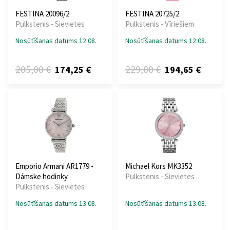
FESTINA 20096/2
FESTINA 20725/2
Pulkstenis - Sievietes
Pulkstenis - Vīriešiem
Nosūtīšanas datums 12.08.
Nosūtīšanas datums 12.08.
205,00 €
229,00 €
174,25 €
194,65 €
Emporio Armani AR1779 -
Michael Kors MK3352
Dámske hodinky
Pulkstenis - Sievietes
Pulkstenis - Sievietes
Nosūtīšanas datums 13.08.
Nosūtīšanas datums 13.08.