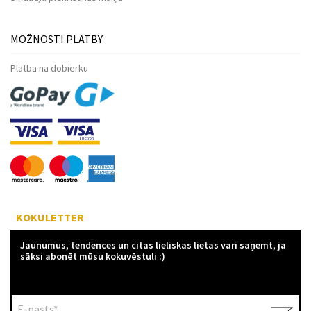
MOŽNOSTI PLATBY
Platba na dobierku
KOKULETTER
Jaunumus, tendences un citas lieliskas lietas vari saņemt, ja
sāksi abonēt mūsu kokuvēstuli :)
E-pasts*