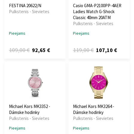
FESTINA 20622/N
Casio GMA-P2100PP-4AER
Pulkstenis - Sievietes
Ladies Watch G-Shock
Classic 40mm 20ATM
Pulkstenis - Sievietes
Pieejams
Pieejams
109,00 €
119,00 €
92,65 €
107,10 €
Michael Kors MK3352 -
Michael Kors MK3264 -
Dámske hodinky
Dámske hodinky
Pulkstenis - Sievietes
Pulkstenis - Sievietes
Pieejams
Pieejams