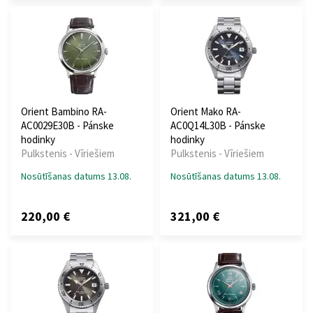
Orient Bambino RA-
Orient Mako RA-
AC0029E30B - Pánske
AC0Q14L30B - Pánske
hodinky
hodinky
Pulkstenis - Vīriešiem
Pulkstenis - Vīriešiem
Nosūtīšanas datums 13.08.
Nosūtīšanas datums 13.08.
220,00 €
321,00 €