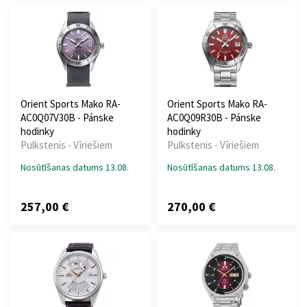
Orient Sports Mako RA-
Orient Sports Mako RA-
AC0Q07V30B - Pánske
AC0Q09R30B - Pánske
hodinky
hodinky
Pulkstenis - Vīriešiem
Pulkstenis - Vīriešiem
Nosūtīšanas datums 13.08.
Nosūtīšanas datums 13.08.
257,00 €
270,00 €