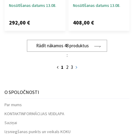
Nosūtīšanas datums 13.08.
Nosūtīšanas datums 13.08.
292,00 €
408,00 €
Rādīt nākamos 48 produktus
:
1
2
3
O SPOLOČNOSTI
Par mums
KONTAKTINFORMĀCIJAS VEIDLAPA
Saziņai
Izsniegšanas punkts un veikals KOKU