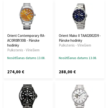
Orient Contemporary RA-
Orient Mako II TAA02002D9 -
AC0R08Y30B - Pánske
Pánske hodinky
hodinky
Pulkstenis - Vīriešiem
Pulkstenis - Vīriešiem
Nosūtīšanas datums 13.08.
Nosūtīšanas datums 13.08.
274,00 €
288,00 €