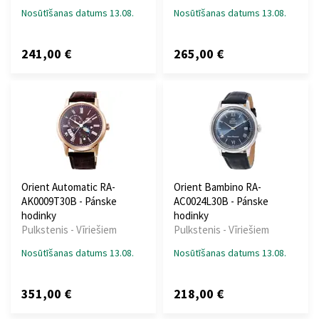
Nosūtīšanas datums 13.08.
Nosūtīšanas datums 13.08.
241,00 €
265,00 €
Orient Automatic RA-
Orient Bambino RA-
AK0009T30B - Pánske
AC0024L30B - Pánske
hodinky
hodinky
Pulkstenis - Vīriešiem
Pulkstenis - Vīriešiem
Nosūtīšanas datums 13.08.
Nosūtīšanas datums 13.08.
351,00 €
218,00 €