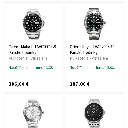
Orient Mako II TAA02001B9 -
Orient Ray II TAA02004B9 -
Pánske hodinky
Pánske hodinky
Pulkstenis - Vīriešiem
Pulkstenis - Vīriešiem
Nosūtīšanas datums 13.08.
Nosūtīšanas datums 13.08.
286,00 €
287,00 €