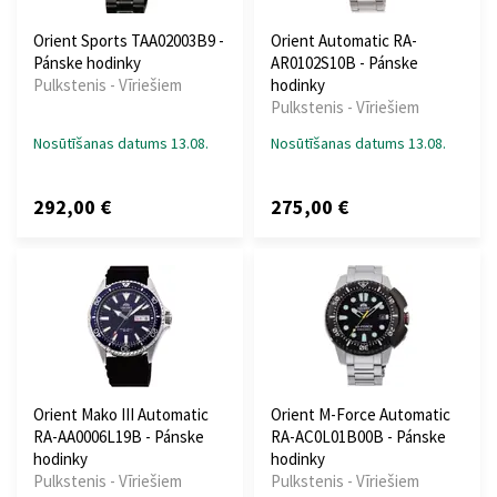
Orient Sports TAA02003B9 -
Orient Automatic RA-
Pánske hodinky
AR0102S10B - Pánske
Pulkstenis - Vīriešiem
hodinky
Pulkstenis - Vīriešiem
Nosūtīšanas datums 13.08.
Nosūtīšanas datums 13.08.
292,00 €
275,00 €
Orient Mako III Automatic
Orient M-Force Automatic
RA-AA0006L19B - Pánske
RA-AC0L01B00B - Pánske
hodinky
hodinky
Pulkstenis - Vīriešiem
Pulkstenis - Vīriešiem