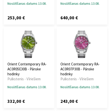
Nosūtīšanas datums 13.08.
Nosūtīšanas datums 13.08.
253,00 €
640,00 €
Orient Contemporary RA-
Orient Contemporary RA-
AC0R05E30B - Pánske
AC0R07P30B - Pánske
hodinky
hodinky
Pulkstenis - Vīriešiem
Pulkstenis - Vīriešiem
Nosūtīšanas datums 13.08.
Nosūtīšanas datums 13.08.
332,00 €
243,00 €