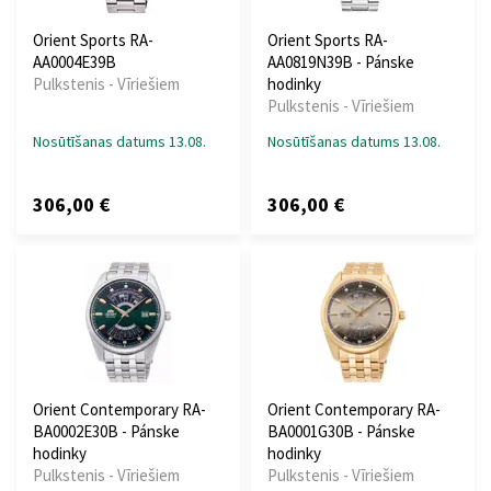
Orient Sports RA-
Orient Sports RA-
AA0004E39B
AA0819N39B - Pánske
Pulkstenis - Vīriešiem
hodinky
Pulkstenis - Vīriešiem
Nosūtīšanas datums 13.08.
Nosūtīšanas datums 13.08.
306,00 €
306,00 €
Orient Contemporary RA-
Orient Contemporary RA-
BA0002E30B - Pánske
BA0001G30B - Pánske
hodinky
hodinky
Pulkstenis - Vīriešiem
Pulkstenis - Vīriešiem