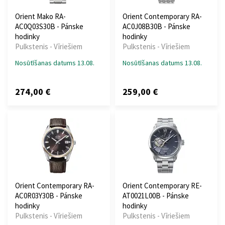
Orient Mako RA-
Orient Contemporary RA-
AC0Q03S30B - Pánske
AC0J08B30B - Pánske
hodinky
hodinky
Pulkstenis - Vīriešiem
Pulkstenis - Vīriešiem
Nosūtīšanas datums 13.08.
Nosūtīšanas datums 13.08.
274,00 €
259,00 €
Orient Contemporary RA-
Orient Contemporary RE-
AC0R03Y30B - Pánske
AT0021L00B - Pánske
hodinky
hodinky
Pulkstenis - Vīriešiem
Pulkstenis - Vīriešiem