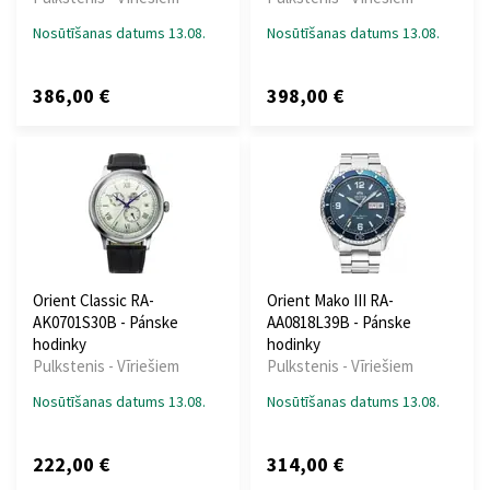
Nosūtīšanas datums 13.08.
Nosūtīšanas datums 13.08.
386,00 €
398,00 €
Orient Classic RA-
Orient Mako III RA-
AK0701S30B - Pánske
AA0818L39B - Pánske
hodinky
hodinky
Pulkstenis - Vīriešiem
Pulkstenis - Vīriešiem
Nosūtīšanas datums 13.08.
Nosūtīšanas datums 13.08.
222,00 €
314,00 €