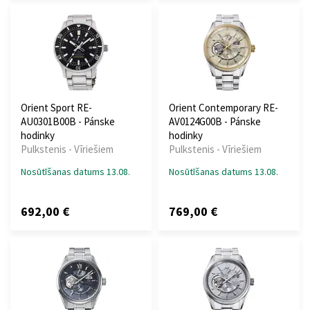
Orient Sport RE-
Orient Contemporary RE-
AU0301B00B - Pánske
AV0124G00B - Pánske
hodinky
hodinky
Pulkstenis - Vīriešiem
Pulkstenis - Vīriešiem
Nosūtīšanas datums 13.08.
Nosūtīšanas datums 13.08.
692,00 €
769,00 €