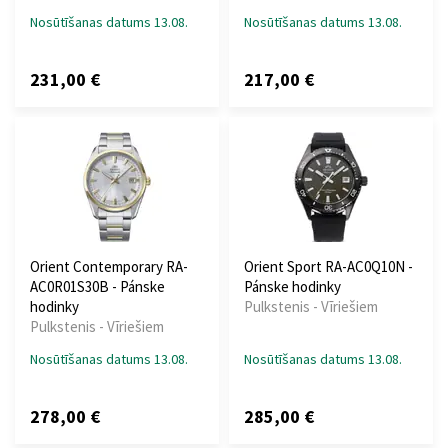
Nosūtīšanas datums 13.08.
Nosūtīšanas datums 13.08.
231,00 €
217,00 €
Orient Contemporary RA-
Orient Sport RA-AC0Q10N -
AC0R01S30B - Pánske
Pánske hodinky
hodinky
Pulkstenis - Vīriešiem
Pulkstenis - Vīriešiem
Nosūtīšanas datums 13.08.
Nosūtīšanas datums 13.08.
278,00 €
285,00 €