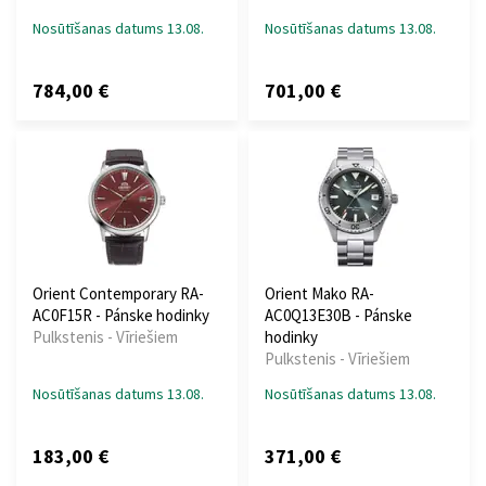
Nosūtīšanas datums 13.08.
Nosūtīšanas datums 13.08.
784,00 €
701,00 €
Orient Contemporary RA-
Orient Mako RA-
AC0F15R - Pánske hodinky
AC0Q13E30B - Pánske
Pulkstenis - Vīriešiem
hodinky
Pulkstenis - Vīriešiem
Nosūtīšanas datums 13.08.
Nosūtīšanas datums 13.08.
183,00 €
371,00 €