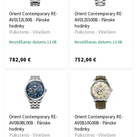
Orient Contemporary RE-
Orient Contemporary RE-
AV0132L00B - Pánske
AV0125S00B - Pánske
hodinky
hodinky
Pulkstenis - Vīriešiem
Pulkstenis - Vīriešiem
Nosūtīšanas datums 13.08.
Nosūtīšanas datums 13.08.
782,00 €
752,00 €
Orient Contemporary RE-
Orient Contemporary RE-
AV0B08L00B - Pánske
AV0B10G00B - Pánske
hodinky
hodinky
Pulkstenis - Vīriešiem
Pulkstenis - Vīriešiem