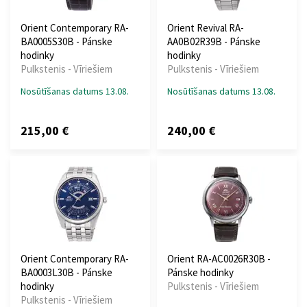
Orient Contemporary RA-
Orient Revival RA-
BA0005S30B - Pánske
AA0B02R39B - Pánske
hodinky
hodinky
Pulkstenis - Vīriešiem
Pulkstenis - Vīriešiem
Nosūtīšanas datums 13.08.
Nosūtīšanas datums 13.08.
215,00 €
240,00 €
Orient Contemporary RA-
Orient RA-AC0026R30B -
BA0003L30B - Pánske
Pánske hodinky
hodinky
Pulkstenis - Vīriešiem
Pulkstenis - Vīriešiem