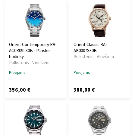
Orient Contemporary RA-
Orient Classic RA-
AC0R09L30B - Pánske
AK0007S30B
hodinky
Pulkstenis - Vīriešiem
Pulkstenis - Vīriešiem
Pieejams
Pieejams
356,00 €
380,00 €