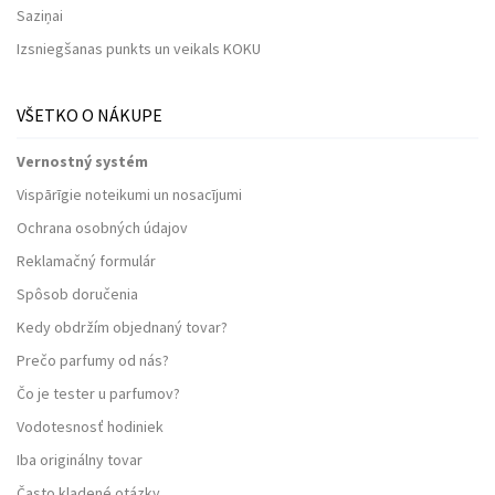
Saziņai
Izsniegšanas punkts un veikals KOKU
VŠETKO O NÁKUPE
Vernostný systém
Vispārīgie noteikumi un nosacījumi
Ochrana osobných údajov
Reklamačný formulár
Spôsob doručenia
Kedy obdržím objednaný tovar?
Prečo parfumy od nás?
Čo je tester u parfumov?
Vodotesnosť hodiniek
Iba originálny tovar
Často kladené otázky