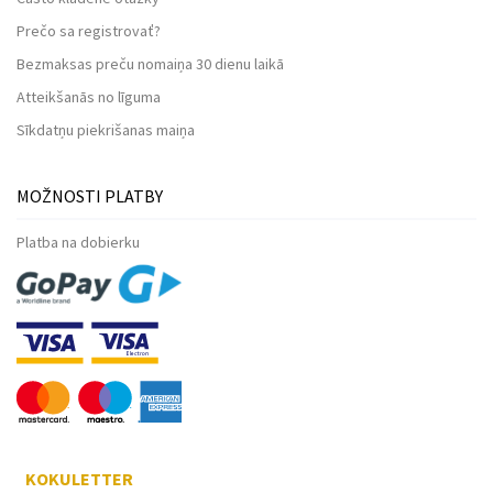
Prečo sa registrovať?
Bezmaksas preču nomaiņa 30 dienu laikā
Atteikšanās no līguma
Sīkdatņu piekrišanas maiņa
MOŽNOSTI PLATBY
Platba na dobierku
KOKULETTER