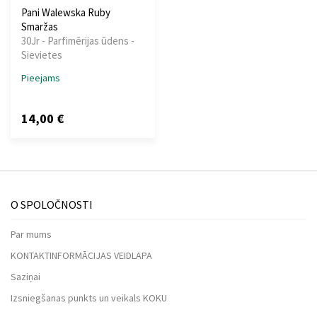
Pani Walewska Ruby
Smaržas
30Jr - Parfimērijas ūdens -
Sievietes
Pieejams
14,00 €
O SPOLOČNOSTI
Par mums
KONTAKTINFORMĀCIJAS VEIDLAPA
Saziņai
Izsniegšanas punkts un veikals KOKU