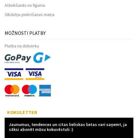
Atteikšanās no līguma
Sīkdatņu piekrišanas maiņa
MOŽNOSTI PLATBY
Platba na dobierku
KOKULETTER
Jaunumus, tendences un citas lieliskas lietas vari saņemt, ja
sāksi abonēt mūsu kokuvēstuli :)