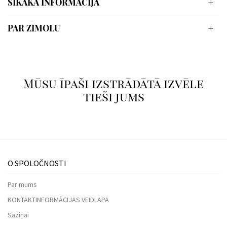
SĪKĀKA INFORMĀCIJA
PAR ZĪMOLU
Mūsu īpaši izstrādātā izvēle
tieši jums
O SPOLOČNOSTI
Par mums
KONTAKTINFORMĀCIJAS VEIDLAPA
Saziņai