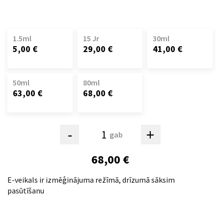
1.5ml
15 Jr
30ml
5,00 €
29,00 €
41,00 €
50ml
80ml
63,00 €
68,00 €
-
+
gab
68,00 €
E-veikals ir izmēģinājuma režīmā, drīzumā sāksim
pasūtīšanu