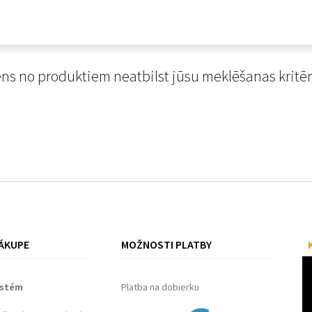
ns no produktiem neatbilst jūsu meklēšanas kritēr
ÁKUPE
MOŽNOSTI PLATBY
ystém
Platba na dobierku