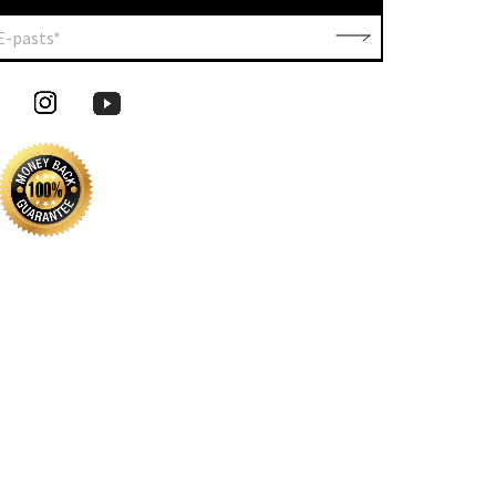
E-pasts*