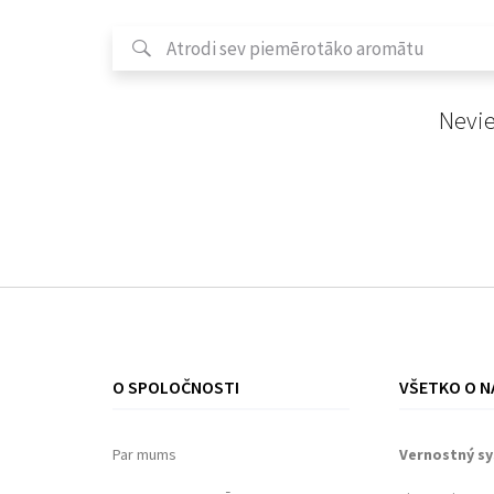
Nevie
O SPOLOČNOSTI
VŠETKO O N
Par mums
Vernostný s