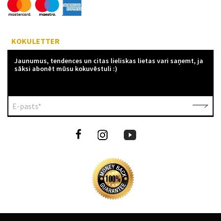
KOKULETTER
Jaunumus, tendences un citas lieliskas lietas vari saņemt, ja
sāksi abonēt mūsu kokuvēstuli :)
E-pasts*