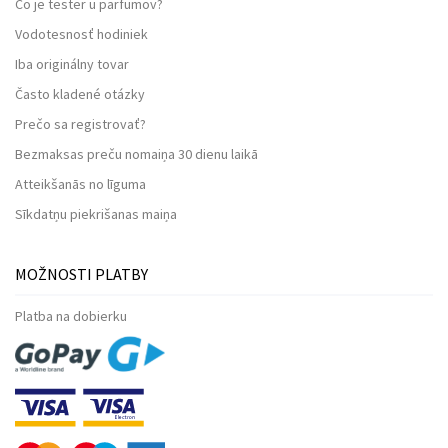
Čo je tester u parfumov?
Vodotesnosť hodiniek
Iba originálny tovar
Často kladené otázky
Prečo sa registrovať?
Bezmaksas preču nomaiņa 30 dienu laikā
Atteikšanās no līguma
Sīkdatņu piekrišanas maiņa
MOŽNOSTI PLATBY
Platba na dobierku