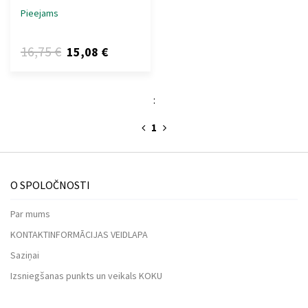
Pieejams
16,75 €
15,08 €
:
1
O SPOLOČNOSTI
Par mums
KONTAKTINFORMĀCIJAS VEIDLAPA
Saziņai
Izsniegšanas punkts un veikals KOKU