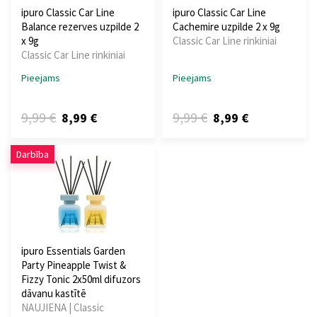
ipuro Classic Car Line
ipuro Classic Car Line
Balance rezerves uzpilde 2
Cachemire uzpilde 2 x 9g
x 9g
Classic Car Line rinkiniai
Classic Car Line rinkiniai
Pieejams
Pieejams
9,99 €
9,99 €
8,99 €
8,99 €
Darbība
ipuro Essentials Garden
Party Pineapple Twist &
Fizzy Tonic 2x50ml difuzors
dāvanu kastītē
NAUJIENA | Classic