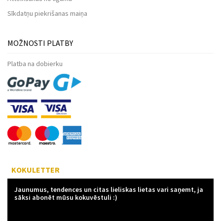
Sīkdatņu piekrišanas maiņa
MOŽNOSTI PLATBY
Platba na dobierku
KOKULETTER
Jaunumus, tendences un citas lieliskas lietas vari saņemt, ja
sāksi abonēt mūsu kokuvēstuli :)