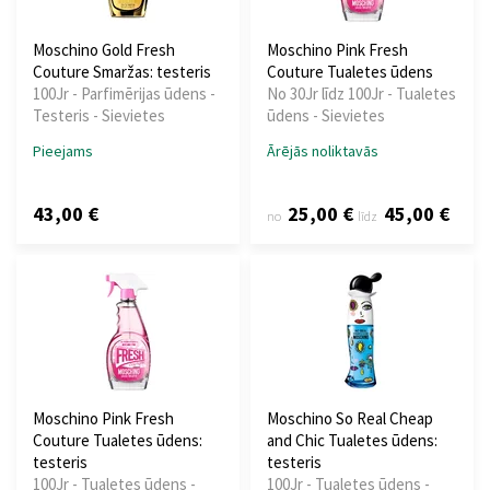
Moschino Gold Fresh
Moschino Pink Fresh
Couture Smaržas: testeris
Couture Tualetes ūdens
100Jr - Parfimērijas ūdens -
No 30Jr līdz 100Jr - Tualetes
Testeris - Sievietes
ūdens - Sievietes
Pieejams
Ārējās noliktavās
43,00 €
25,00 €
45,00 €
no
līdz
Moschino Pink Fresh
Moschino So Real Cheap
Couture Tualetes ūdens:
and Chic Tualetes ūdens:
testeris
testeris
100Jr - Tualetes ūdens -
100Jr - Tualetes ūdens -