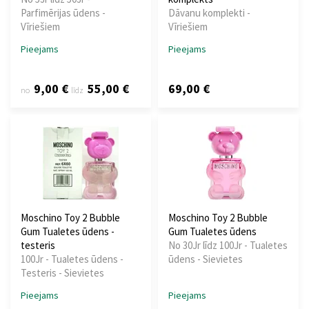
Parfimērijas ūdens -
Dāvanu komplekti -
Vīriešiem
Vīriešiem
Pieejams
Pieejams
9,00 €
55,00 €
69,00 €
no
līdz
Moschino Toy 2 Bubble
Moschino Toy 2 Bubble
Gum Tualetes ūdens -
Gum Tualetes ūdens
testeris
No 30Jr līdz 100Jr - Tualetes
100Jr - Tualetes ūdens -
ūdens - Sievietes
Testeris - Sievietes
Pieejams
Pieejams