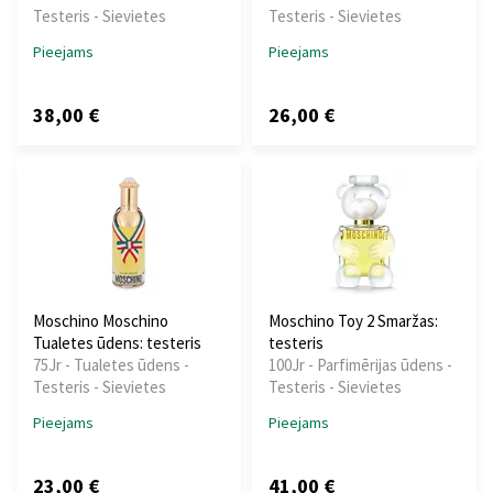
Testeris - Sievietes
Testeris - Sievietes
Pieejams
Pieejams
38,00 €
26,00 €
Moschino Moschino
Moschino Toy 2 Smaržas:
Tualetes ūdens: testeris
testeris
75Jr - Tualetes ūdens -
100Jr - Parfimērijas ūdens -
Testeris - Sievietes
Testeris - Sievietes
Pieejams
Pieejams
23,00 €
41,00 €