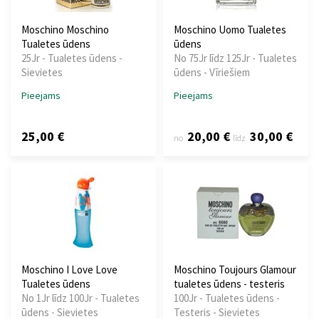
Moschino Moschino
Moschino Uomo Tualetes
Tualetes ūdens
ūdens
25Jr - Tualetes ūdens -
No 75Jr līdz 125Jr - Tualetes
Sievietes
ūdens - Vīriešiem
Pieejams
Pieejams
25,00 €
20,00 €
30,00 €
no
līdz
Moschino I Love Love
Moschino Toujours Glamour
Tualetes ūdens
tualetes ūdens - testeris
No 1Jr līdz 100Jr - Tualetes
100Jr - Tualetes ūdens -
ūdens - Sievietes
Testeris - Sievietes