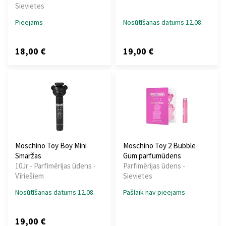
Sievietes
Pieejams
Nosūtīšanas datums 12.08.
18,00 €
19,00 €
Moschino Toy Boy Mini
Moschino Toy 2 Bubble
Smaržas
Gum parfumūdens
10Jr - Parfimērijas ūdens -
Parfimērijas ūdens -
Vīriešiem
Sievietes
Nosūtīšanas datums 12.08.
Pašlaik nav pieejams
19,00 €