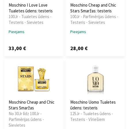
Moschino I Love Love
Moschino Cheap and Chic
Tualetes ūdens: testeris
Stars Smaržas: testeris
100Jr - Tualetes ūdens -
100Jr - Parfimērijas ūdens -
Testeris - Sievietes
Testeris - Sievietes
Pieejams
Pieejams
33,00 €
28,00 €
Moschino Cheap and Chic
Moschino Uomo Tualetes
Stars Smaržas
ūdens: testeris
No 30Jr līdz 100Jr -
125Jr - Tualetes ūdens -
Parfimērijas ūdens -
Testeris - Vīriešiem
Sievietes