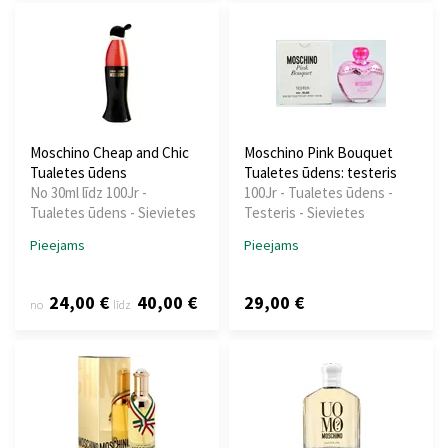
Moschino Cheap and Chic
Moschino Pink Bouquet
Tualetes ūdens
Tualetes ūdens: testeris
No 30ml līdz 100Jr -
100Jr - Tualetes ūdens -
Tualetes ūdens - Sievietes
Testeris - Sievietes
Pieejams
Pieejams
24,00 €
40,00 €
29,00 €
no
līdz