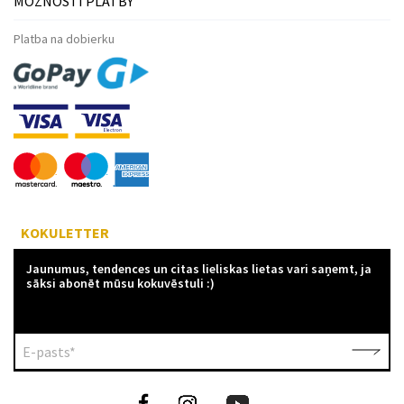
MOŽNOSTI PLATBY
Platba na dobierku
KOKULETTER
Jaunumus, tendences un citas lieliskas lietas vari saņemt, ja
sāksi abonēt mūsu kokuvēstuli :)
E-pasts*