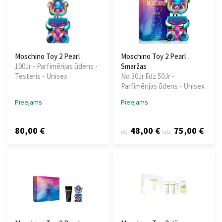
Moschino Toy 2 Pearl
Moschino Toy 2 Pearl
100Jr - Parfimērijas ūdens -
Smaržas
Testeris - Unisex
No 30Jr līdz 50Jr -
Parfimērijas ūdens - Unisex
Pieejams
Pieejams
80,00 €
48,00 €
75,00 €
no
līdz