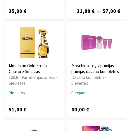
35,00 €
31,00 €
57,00 €
no
līdz
Moschino Gold Fresh
Moschino Toy 2 gumijas
Couture Smaržas
gumijas dāvanu komplekts
100Jr - Parfimērijas ūdens -
Dāvanu komplekti -
Sievietes
Sievietes
Pieejams
Pieejams
51,00 €
60,00 €