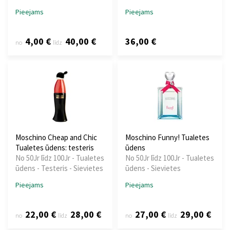
Pieejams
Pieejams
4,00 €
40,00 €
36,00 €
no
līdz
Moschino Cheap and Chic
Moschino Funny! Tualetes
Tualetes ūdens: testeris
ūdens
No 50Jr līdz 100Jr - Tualetes
No 50Jr līdz 100Jr - Tualetes
ūdens - Testeris - Sievietes
ūdens - Sievietes
Pieejams
Pieejams
22,00 €
28,00 €
27,00 €
29,00 €
no
līdz
no
līdz