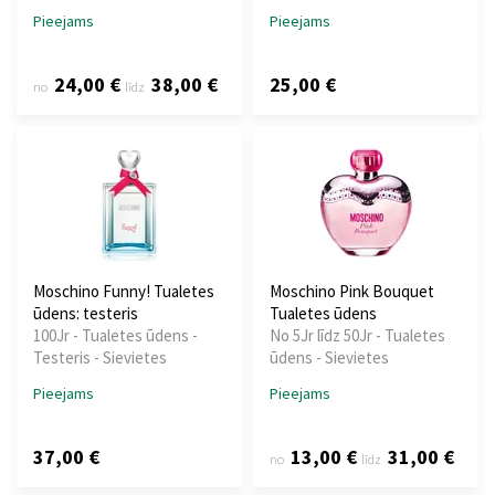
Pieejams
Pieejams
24,00 €
38,00 €
25,00 €
no
līdz
Moschino Funny! Tualetes
Moschino Pink Bouquet
ūdens: testeris
Tualetes ūdens
100Jr - Tualetes ūdens -
No 5Jr līdz 50Jr - Tualetes
Testeris - Sievietes
ūdens - Sievietes
Pieejams
Pieejams
37,00 €
13,00 €
31,00 €
no
līdz