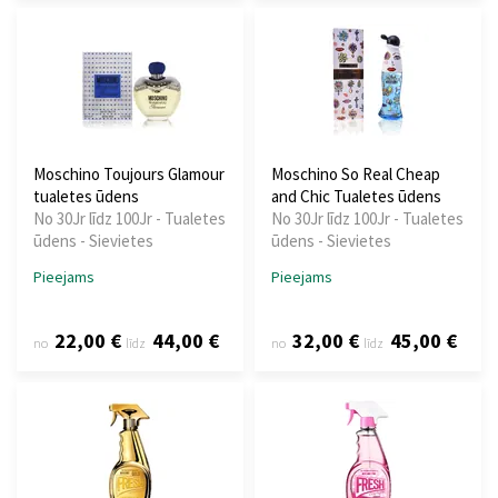
Moschino Toujours Glamour
Moschino So Real Cheap
tualetes ūdens
and Chic Tualetes ūdens
No 30Jr līdz 100Jr - Tualetes
No 30Jr līdz 100Jr - Tualetes
ūdens - Sievietes
ūdens - Sievietes
Pieejams
Pieejams
22,00 €
44,00 €
32,00 €
45,00 €
no
līdz
no
līdz