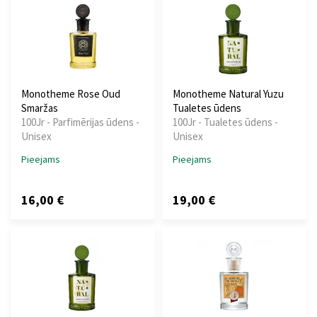
Monotheme Rose Oud
Monotheme Natural Yuzu
Smaržas
Tualetes ūdens
100Jr - Parfimērijas ūdens -
100Jr - Tualetes ūdens -
Unisex
Unisex
Pieejams
Pieejams
16,00 €
19,00 €