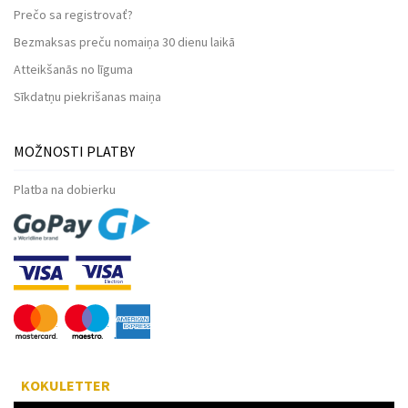
Prečo sa registrovať?
Bezmaksas preču nomaiņa 30 dienu laikā
Atteikšanās no līguma
Sīkdatņu piekrišanas maiņa
MOŽNOSTI PLATBY
Platba na dobierku
KOKULETTER