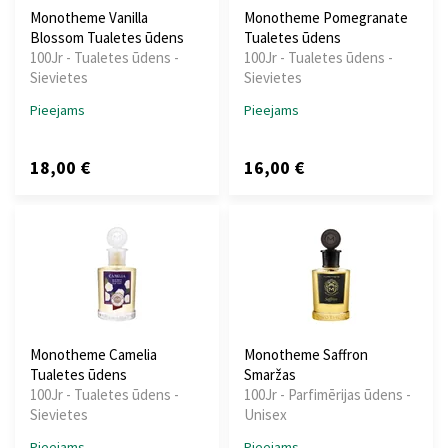
Monotheme Vanilla
Monotheme Pomegranate
Blossom Tualetes ūdens
Tualetes ūdens
100Jr - Tualetes ūdens -
100Jr - Tualetes ūdens -
Sievietes
Sievietes
Pieejams
Pieejams
18,00 €
16,00 €
Monotheme Camelia
Monotheme Saffron
Tualetes ūdens
Smaržas
100Jr - Tualetes ūdens -
100Jr - Parfimērijas ūdens -
Sievietes
Unisex
Pieejams
Pieejams