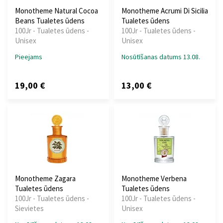
Monotheme Natural Cocoa
Monotheme Acrumi Di Sicilia
Beans Tualetes ūdens
Tualetes ūdens
100Jr - Tualetes ūdens -
100Jr - Tualetes ūdens -
Unisex
Unisex
Pieejams
Nosūtīšanas datums 13.08.
19,00 €
13,00 €
Monotheme Zagara
Monotheme Verbena
Tualetes ūdens
Tualetes ūdens
100Jr - Tualetes ūdens -
100Jr - Tualetes ūdens -
Sievietes
Unisex