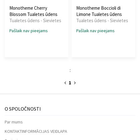
Monotheme Cherry
Monotheme Boccioli di
Blossom Tualetes ūdens
Limone Tualetes ūdens
Tualetes ūdens - Sievietes
Tualetes ūdens - Sievietes
Pašlaik nav pieejams
Pašlaik nav pieejams
:
1
O SPOLOČNOSTI
Par mums
KONTAKTINFORMĀCIJAS VEIDLAPA