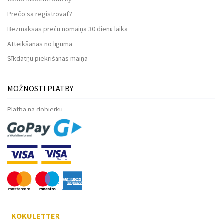
Prečo sa registrovať?
Bezmaksas preču nomaiņa 30 dienu laikā
Atteikšanās no līguma
Sīkdatņu piekrišanas maiņa
MOŽNOSTI PLATBY
Platba na dobierku
KOKULETTER