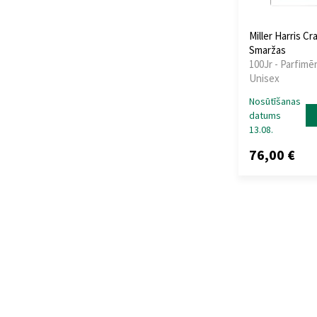
Miller Harris Cr
Smaržas
100Jr - Parfimēr
Unisex
Nosūtīšanas
datums
13.08.
76,00 €