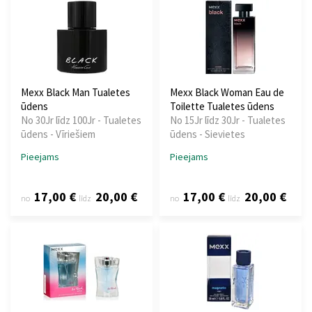
Mexx Black Man Tualetes
Mexx Black Woman Eau de
ūdens
Toilette Tualetes ūdens
No 30Jr līdz 100Jr - Tualetes
No 15Jr līdz 30Jr - Tualetes
ūdens - Vīriešiem
ūdens - Sievietes
Pieejams
Pieejams
17,00 €
20,00 €
17,00 €
20,00 €
no
līdz
no
līdz