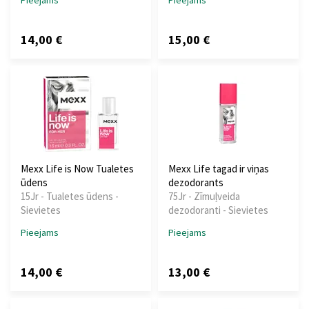
Pieejams
Pieejams
14,00 €
15,00 €
Mexx Life is Now Tualetes
Mexx Life tagad ir viņas
ūdens
dezodorants
15Jr - Tualetes ūdens -
75Jr - Zīmuļveida
Sievietes
dezodoranti - Sievietes
Pieejams
Pieejams
14,00 €
13,00 €