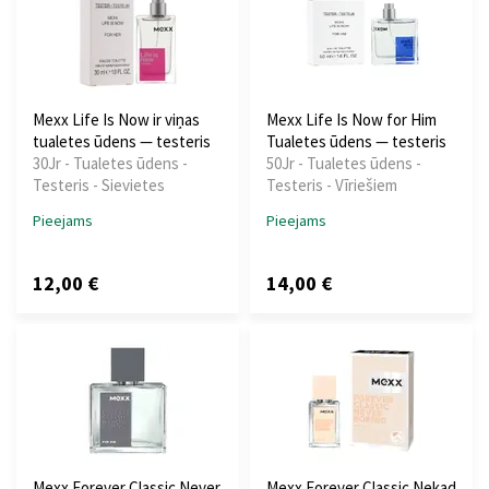
Mexx Life Is Now ir viņas
Mexx Life Is Now for Him
tualetes ūdens — testeris
Tualetes ūdens — testeris
30Jr - Tualetes ūdens -
50Jr - Tualetes ūdens -
Testeris - Sievietes
Testeris - Vīriešiem
Pieejams
Pieejams
12,00 €
14,00 €
Mexx Forever Classic Never
Mexx Forever Classic Nekad