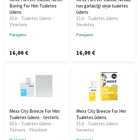
Boring For Him Tualetes
nav garlaicīgi viņai tualetes
ūdens
ūdens
30Jr - Tualetes ūdens -
15Jr - Tualetes ūdens -
Vīriešiem
Sievietes
Pieejams
Pieejams
16,00 €
16,00 €
Mexx City Breeze For Him
Mexx City Breeze For Her
Tualetes ūdens - testeris
Tualetes ūdens
50Jr - Tualetes ūdens -
15Jr - Tualetes ūdens -
Testeris - Vīriešiem
Sievietes