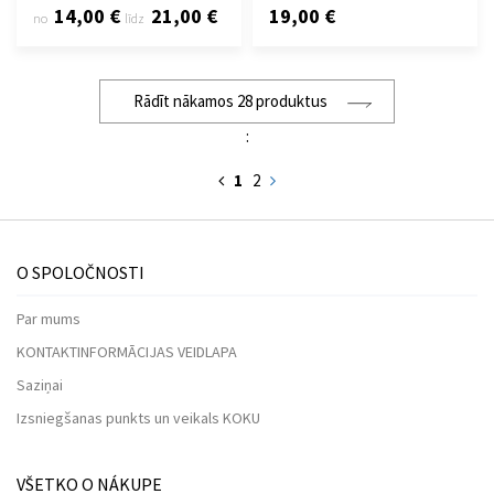
14,00 €
21,00 €
19,00 €
no
līdz
Rādīt nākamos 28 produktus
:
1
2
O SPOLOČNOSTI
Par mums
KONTAKTINFORMĀCIJAS VEIDLAPA
Saziņai
Izsniegšanas punkts un veikals KOKU
VŠETKO O NÁKUPE