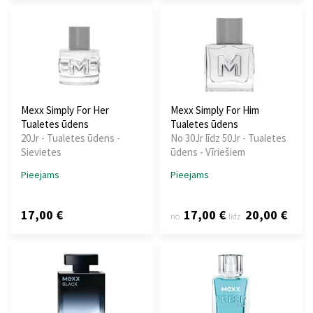
Mexx Simply For Her
Mexx Simply For Him
Tualetes ūdens
Tualetes ūdens
20Jr - Tualetes ūdens -
No 30Jr līdz 50Jr - Tualetes
Sievietes
ūdens - Vīriešiem
Pieejams
Pieejams
17,00 €
17,00 €
20,00 €
no
līdz