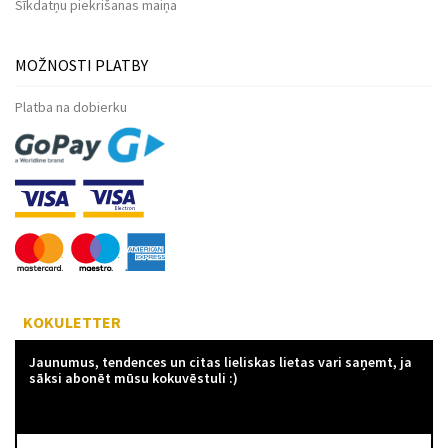
Sīkdatņu piekrišanas maiņa
MOŽNOSTI PLATBY
Platba na dobierku
KOKULETTER
Jaunumus, tendences un citas lieliskas lietas vari saņemt, ja
sāksi abonēt mūsu kokuvēstuli :)