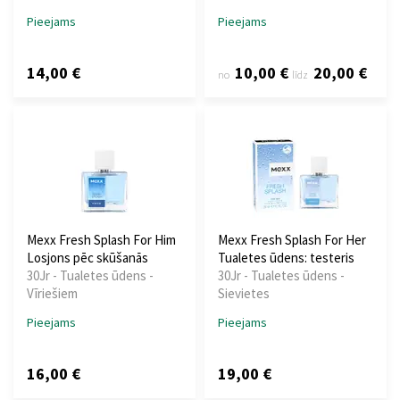
Pieejams
Pieejams
14,00 €
10,00 €
20,00 €
no
līdz
Mexx Fresh Splash For Him
Mexx Fresh Splash For Her
Losjons pēc skūšanās
Tualetes ūdens: testeris
30Jr - Tualetes ūdens -
30Jr - Tualetes ūdens -
Vīriešiem
Sievietes
Pieejams
Pieejams
16,00 €
19,00 €