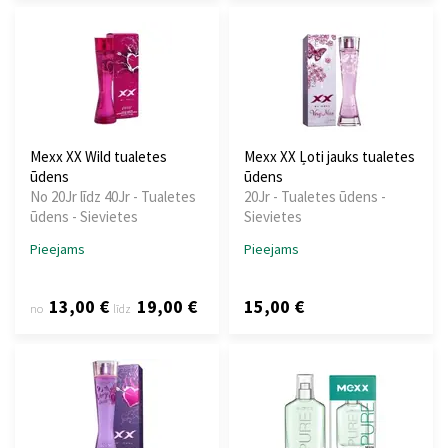
Mexx XX Wild tualetes
Mexx XX Ļoti jauks tualetes
ūdens
ūdens
No 20Jr līdz 40Jr - Tualetes
20Jr - Tualetes ūdens -
ūdens - Sievietes
Sievietes
Pieejams
Pieejams
13,00 €
19,00 €
15,00 €
no
līdz