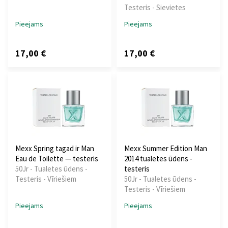
Testeris - Sievietes
Pieejams
Pieejams
17,00 €
17,00 €
Mexx Spring tagad ir Man
Mexx Summer Edition Man
Eau de Toilette — testeris
2014 tualetes ūdens -
50Jr - Tualetes ūdens -
testeris
Testeris - Vīriešiem
50Jr - Tualetes ūdens -
Testeris - Vīriešiem
Pieejams
Pieejams