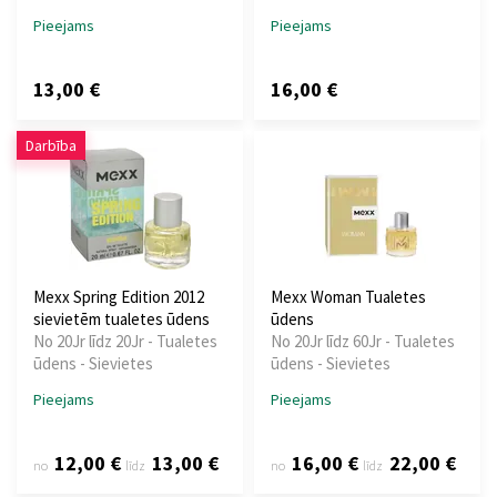
Pieejams
Pieejams
13,00 €
16,00 €
Darbība
Mexx Spring Edition 2012
Mexx Woman Tualetes
sievietēm tualetes ūdens
ūdens
No 20Jr līdz 20Jr - Tualetes
No 20Jr līdz 60Jr - Tualetes
ūdens - Sievietes
ūdens - Sievietes
Pieejams
Pieejams
12,00 €
13,00 €
16,00 €
22,00 €
no
līdz
no
līdz