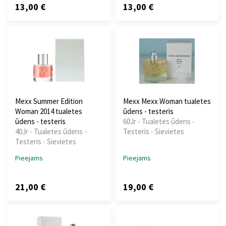
13,00 €
13,00 €
Mexx Summer Edition
Mexx Mexx Woman tualetes
Woman 2014 tualetes
ūdens - testeris
ūdens - testeris
60Jr - Tualetes ūdens -
40Jr - Tualetes ūdens -
Testeris - Sievietes
Testeris - Sievietes
Pieejams
Pieejams
21,00 €
19,00 €