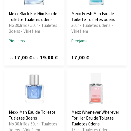
Mexx Black For Him Eau de
Mexx Fresh Man Eau de
Toilette Tualetes ūdens
Toilette Tualetes ūdens
No 30Jr līdz 50Jr - Tualetes
30Jr - Tualetes ūdens -
ūdens - Vīriešiem
Vīriešiem
Pieejams
Pieejams
17,00 €
19,00 €
17,00 €
no
līdz
Mexx Man Eau de Toilette
Mexx Whenever Wherever
Tualetes ūdens
For Her Eau de Toilette
No 30Jr līdz 50Jr - Tualetes
Tualetes ūdens
ūdens - Vīriešiem
15Jr - Tualetes ūdens -