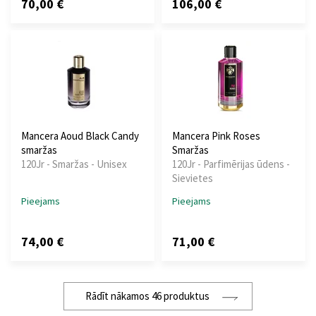
70,00 €
106,00 €
Mancera Aoud Black Candy
Mancera Pink Roses
smaržas
Smaržas
120Jr - Smaržas - Unisex
120Jr - Parfimērijas ūdens -
Sievietes
Pieejams
Pieejams
74,00 €
71,00 €
Rādīt nākamos 46 produktus