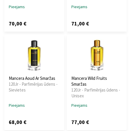
Pieejams
Pieejams
70,00 €
71,00 €
Mancera Aoud Ar Smaržas
Mancera Wild Fruits
120Jr - Parfimērijas ūdens -
Smaržas
Sievietes
120Jr - Parfimērijas ūdens -
Unisex
Pieejams
Pieejams
68,00 €
77,00 €