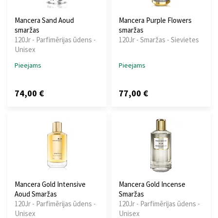
Mancera Sand Aoud
Mancera Purple Flowers
smaržas
smaržas
120Jr - Parfimērijas ūdens -
120Jr - Smaržas - Sievietes
Unisex
Pieejams
Pieejams
74,00 €
77,00 €
Mancera Gold Intensive
Mancera Gold Incense
Aoud Smaržas
Smaržas
120Jr - Parfimērijas ūdens -
120Jr - Parfimērijas ūdens -
Unisex
Unisex