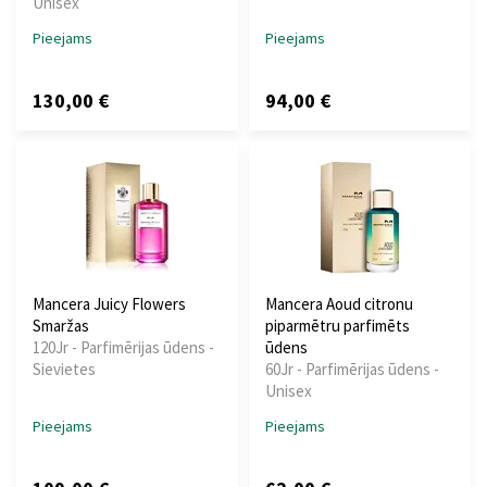
Unisex
Pieejams
Pieejams
130,00 €
94,00 €
Mancera Juicy Flowers
Mancera Aoud citronu
Smaržas
piparmētru parfimēts
120Jr - Parfimērijas ūdens -
ūdens
Sievietes
60Jr - Parfimērijas ūdens -
Unisex
Pieejams
Pieejams