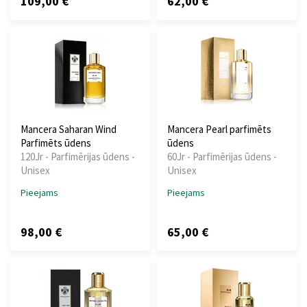
109,00 €
62,00 €
Mancera Saharan Wind
Mancera Pearl parfimēts
Parfimēts ūdens
ūdens
120Jr - Parfimērijas ūdens -
60Jr - Parfimērijas ūdens -
Unisex
Unisex
Pieejams
Pieejams
98,00 €
65,00 €