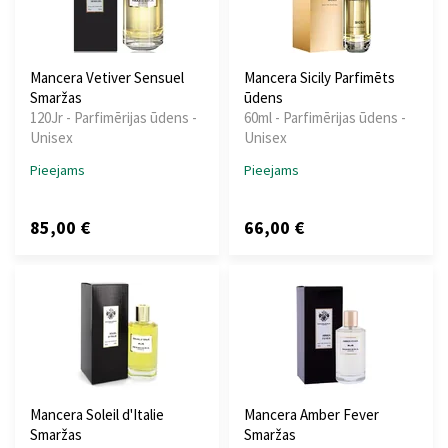
Mancera Vetiver Sensuel
Mancera Sicily Parfimēts
Smaržas
ūdens
120Jr - Parfimērijas ūdens -
60ml - Parfimērijas ūdens -
Unisex
Unisex
Pieejams
Pieejams
85,00 €
66,00 €
Mancera Soleil d'Italie
Mancera Amber Fever
Smaržas
Smaržas