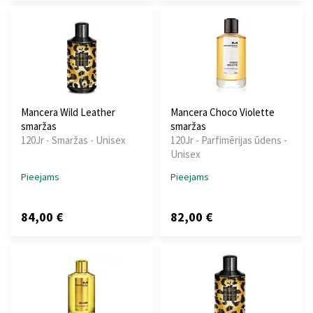
Mancera Wild Leather
Mancera Choco Violette
smaržas
smaržas
120Jr - Smaržas - Unisex
120Jr - Parfimērijas ūdens -
Unisex
Pieejams
Pieejams
84,00 €
82,00 €