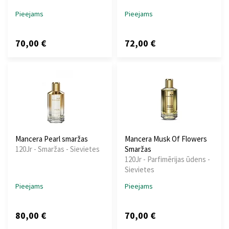
Pieejams
Pieejams
70,00 €
72,00 €
Mancera Pearl smaržas
Mancera Musk Of Flowers
120Jr - Smaržas - Sievietes
Smaržas
120Jr - Parfimērijas ūdens -
Sievietes
Pieejams
Pieejams
80,00 €
70,00 €