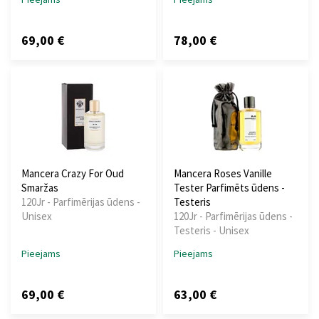
69,00 €
78,00 €
Mancera Crazy For Oud
Mancera Roses Vanille
Smaržas
Tester Parfimēts ūdens -
120Jr - Parfimērijas ūdens -
Testeris
Unisex
120Jr - Parfimērijas ūdens -
Testeris - Unisex
Pieejams
Pieejams
69,00 €
63,00 €