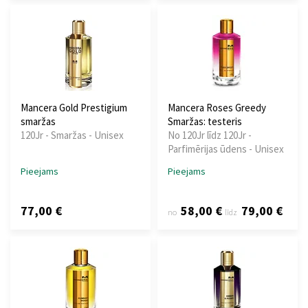
Mancera Gold Prestigium
Mancera Roses Greedy
smaržas
Smaržas: testeris
120Jr - Smaržas - Unisex
No 120Jr līdz 120Jr -
Parfimērijas ūdens - Unisex
Pieejams
Pieejams
77,00 €
58,00 €
79,00 €
no
līdz