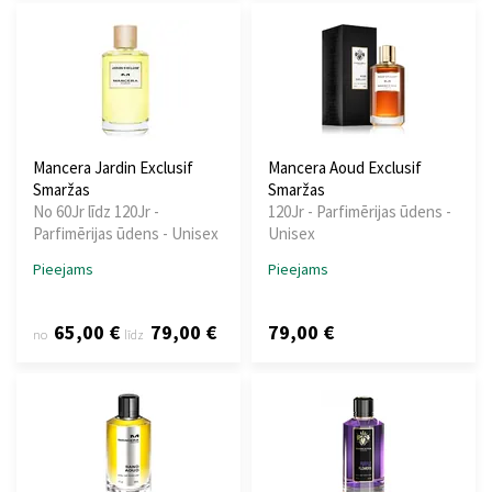
Mancera Jardin Exclusif
Mancera Aoud Exclusif
Smaržas
Smaržas
No 60Jr līdz 120Jr -
120Jr - Parfimērijas ūdens -
Parfimērijas ūdens - Unisex
Unisex
Pieejams
Pieejams
65,00 €
79,00 €
79,00 €
no
līdz