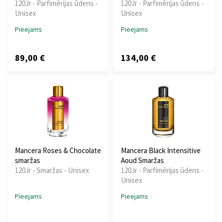
120Jr - Parfimērijas ūdens -
120Jr - Parfimērijas ūdens -
Unisex
Unisex
Pieejams
Pieejams
89,00 €
134,00 €
Mancera Roses & Chocolate
Mancera Black Intensitive
smaržas
Aoud Smaržas
120Jr - Smaržas - Unisex
120Jr - Parfimērijas ūdens -
Unisex
Pieejams
Pieejams