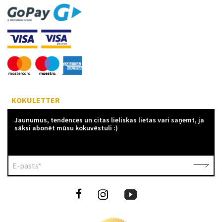
KOKULETTER
Jaunumus, tendences un citas lieliskas lietas vari saņemt, ja
sāksi abonēt mūsu kokuvēstuli :)
E-pasts*