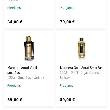
Pieejams
Pieejams
64,00 €
79,00 €
Mancera Aoud Vanille
Mancera Gold Aoud Smaržas
smaržas
120Jr - Parfimērijas ūdens -
120Jr - Smaržas - Unisex
Unisex
Pieejams
Pieejams
89,00 €
89,00 €