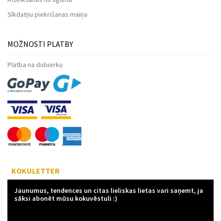
Sīkdatņu piekrišanas maiņa
MOŽNOSTI PLATBY
Platba na dobierku
KOKULETTER
Jaunumus, tendences un citas lieliskas lietas vari saņemt, ja
sāksi abonēt mūsu kokuvēstuli :)