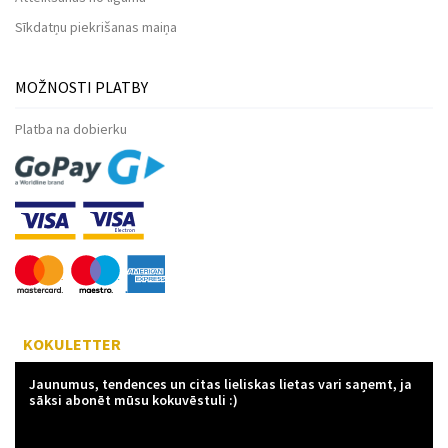
Sīkdatņu piekrišanas maiņa
MOŽNOSTI PLATBY
Platba na dobierku
KOKULETTER
Jaunumus, tendences un citas lieliskas lietas vari saņemt, ja
sāksi abonēt mūsu kokuvēstuli :)