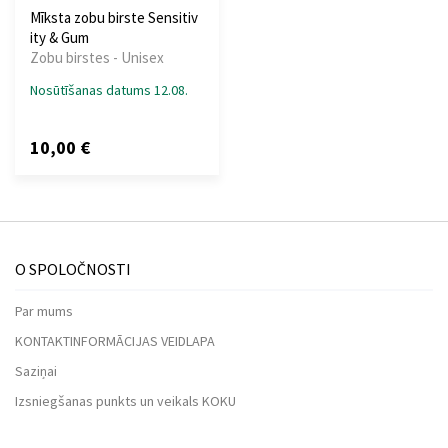
Mīksta zobu birste Sensitiv
ity & Gum
Zobu birstes - Unisex
Nosūtīšanas datums 12.08.
10,00 €
O SPOLOČNOSTI
Par mums
KONTAKTINFORMĀCIJAS VEIDLAPA
Saziņai
Izsniegšanas punkts un veikals KOKU