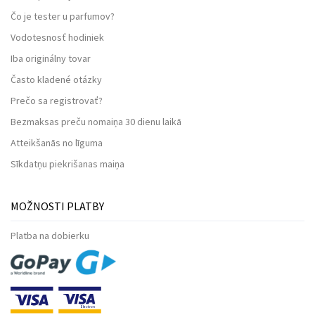
Čo je tester u parfumov?
Vodotesnosť hodiniek
Iba originálny tovar
Často kladené otázky
Prečo sa registrovať?
Bezmaksas preču nomaiņa 30 dienu laikā
Atteikšanās no līguma
Sīkdatņu piekrišanas maiņa
MOŽNOSTI PLATBY
Platba na dobierku