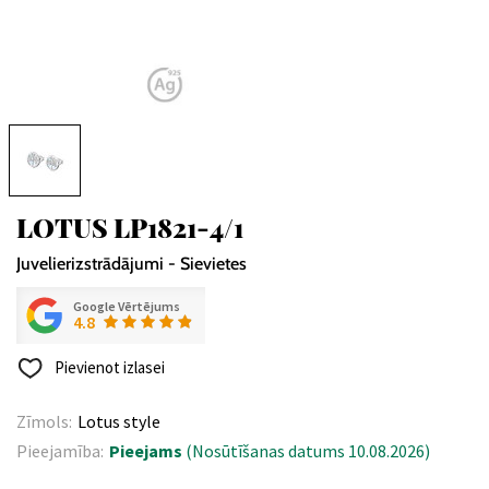
LOTUS LP1821-4/1
Juvelierizstrādājumi - Sievietes
Google Vērtējums
4.8
Pievienot izlasei
Zīmols:
Lotus style
Pieejamība:
Pieejams
(Nosūtīšanas datums 10.08.2026)