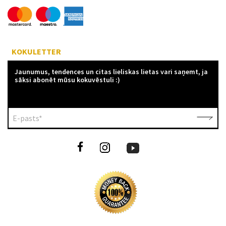
KOKULETTER
Jaunumus, tendences un citas lieliskas lietas vari saņemt, ja
sāksi abonēt mūsu kokuvēstuli :)
E-pasts*