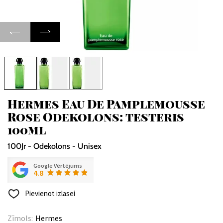
Hermes Eau De Pamplemousse
Rose Odekolons: testeris
100ml
100Jr - Odekolons - Unisex
Google Vērtējums
4.8
Pievienot izlasei
Zīmols:
Hermes