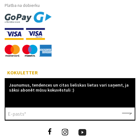
Platba na dobierku
KOKULETTER
Jaunumus, tendences un citas lieliskas lietas vari saņemt, ja
sāksi abonēt mūsu kokuvēstuli :)
E-pasts*