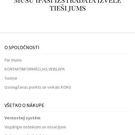
tieši jums
O SPOLOČNOSTI
Par mums
KONTAKTINFORMĀCIJAS VEIDLAPA
Saziņai
Izsniegšanas punkts un veikals KOKU
VŠETKO O NÁKUPE
Vernostný systém
Vispārīgie noteikumi un nosacījumi