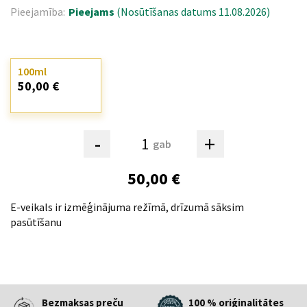
Pieejamība:
Pieejams
(Nosūtīšanas datums 11.08.2026)
100ml
50,00 €
-
+
gab
50,00 €
E-veikals ir izmēģinājuma režīmā, drīzumā sāksim
pasūtīšanu
Bezmaksas preču
100 % oriģinalitātes