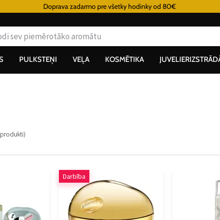
Doprava zadarmo pre všetky hodinky od 80€
S
PULKSTEŅI
VEĻA
KOSMĒTIKA
JUVELIERIZSTRĀD
produkti
)
Darbība