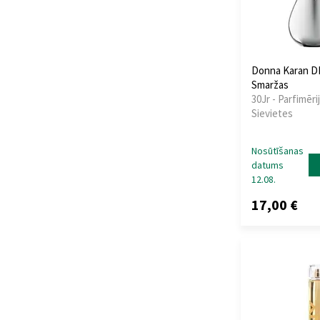
Donna Karan D
Smaržas
30Jr - Parfimēri
Sievietes
Nosūtīšanas
datums
12.08.
17,00 €