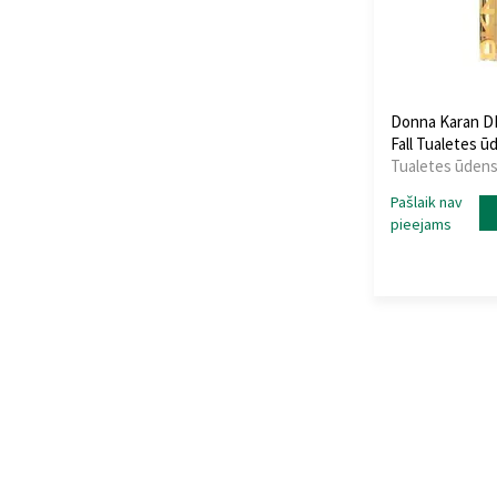
Donna Karan 
Fall Tualetes ū
Tualetes ūdens 
Pašlaik nav
pieejams