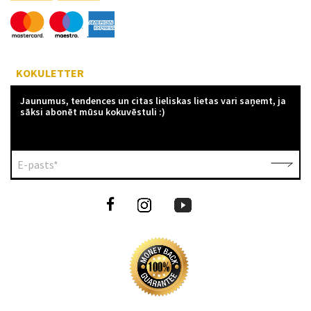
KOKULETTER
Jaunumus, tendences un citas lieliskas lietas vari saņemt, ja
sāksi abonēt mūsu kokuvēstuli :)
E-pasts*