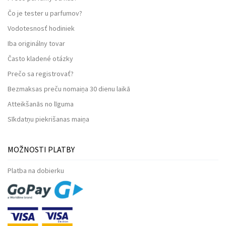
Čo je tester u parfumov?
Vodotesnosť hodiniek
Iba originálny tovar
Často kladené otázky
Prečo sa registrovať?
Bezmaksas preču nomaiņa 30 dienu laikā
Atteikšanās no līguma
Sīkdatņu piekrišanas maiņa
MOŽNOSTI PLATBY
Platba na dobierku