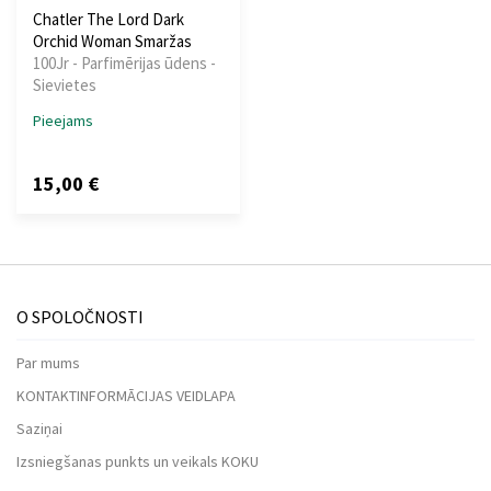
Chatler The Lord Dark
Orchid Woman Smaržas
100Jr - Parfimērijas ūdens -
Sievietes
Pieejams
15,00 €
O SPOLOČNOSTI
Par mums
KONTAKTINFORMĀCIJAS VEIDLAPA
Saziņai
Izsniegšanas punkts un veikals KOKU