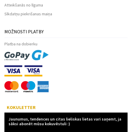
Atteikšanās no līguma
Sīkdatņu piekrišanas maiņa
MOŽNOSTI PLATBY
Platba na dobierku
KOKULETTER
Jaunumus, tendences un citas lieliskas lietas vari saņemt, ja
sāksi abonēt mūsu kokuvēstuli :)