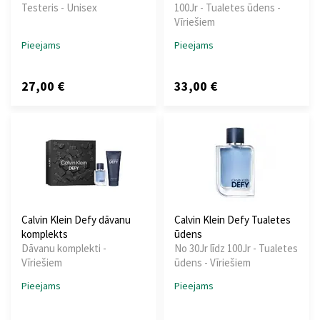
Testeris - Unisex
100Jr - Tualetes ūdens -
Vīriešiem
Pieejams
Pieejams
27,00 €
33,00 €
Calvin Klein Defy dāvanu
Calvin Klein Defy Tualetes
komplekts
ūdens
Dāvanu komplekti -
No 30Jr līdz 100Jr - Tualetes
Vīriešiem
ūdens - Vīriešiem
Pieejams
Pieejams