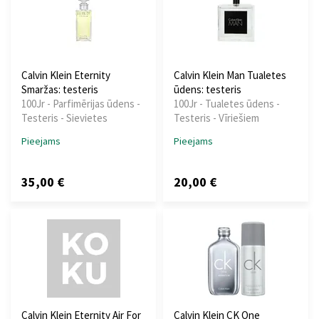
Calvin Klein Eternity
Calvin Klein Man Tualetes
Smaržas: testeris
ūdens: testeris
100Jr - Parfimērijas ūdens -
100Jr - Tualetes ūdens -
Testeris - Sievietes
Testeris - Vīriešiem
Pieejams
Pieejams
35,00 €
20,00 €
Calvin Klein Eternity Air For
Calvin Klein CK One