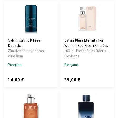
Calvin Klein CK Free
Calvin Klein Eternity For
Deostick
Women Eau Fresh Smaržas
Zīmuļveida dezodoranti -
100Jr - Parfimērijas ūdens -
Vīriešiem
Sievietes
Pieejams
Pieejams
14,00 €
39,00 €