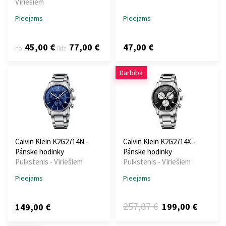
Vīriešiem
Pieejams
Pieejams
45,00 €
77,00 €
47,00 €
no
līdz
Darbība
Calvin Klein K2G2714N -
Calvin Klein K2G2714X -
Pánske hodinky
Pánske hodinky
Pulkstenis - Vīriešiem
Pulkstenis - Vīriešiem
Pieejams
Pieejams
257,87 €
199,00 €
149,00 €