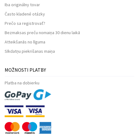
Iba originálny tovar
Často kladené otázky
Prečo sa registrovať?
Bezmaksas preču nomaiņa 30 dienu laikā
Atteikšanās no līguma
Sīkdatņu piekrišanas maiņa
MOŽNOSTI PLATBY
Platba na dobierku