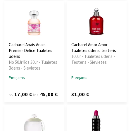
Cacharel Anais Anais
Cacharel Amor Amor
Premier Delice Tualetes
Tualetes ūdens: testeris
ūdens
100Jr - Tualetes ūdens -
No 50Jr līdz 30Jr - Tualetes
Testeris - Sievietes
ūdens - Sievietes
Pieejams
Pieejams
17,00 €
45,00 €
31,00 €
no
līdz