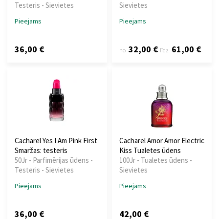
Testeris - Sievietes
Sievietes
Pieejams
Pieejams
36,00 €
32,00 €
61,00 €
no
līdz
Cacharel Yes I Am Pink First
Cacharel Amor Amor Electric
Smaržas: testeris
Kiss Tualetes ūdens
50Jr - Parfimērijas ūdens -
100Jr - Tualetes ūdens -
Testeris - Sievietes
Sievietes
Pieejams
Pieejams
36,00 €
42,00 €