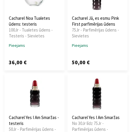
Cacharel Noa Tualetes
Cacharel Jā, es esmu Pink
ūdens: testeris
First parfimērijas ūdens
100Jr - Tualetes ūdens -
75Jr - Parfimērijas ūdens -
Testeris - Sievietes
Sievietes
Pieejams
Pieejams
36,00 €
50,00 €
Cacharel Yes I Am Smaržas -
Cacharel Yes I Am Smaržas
testeris
No 30Jr līdz 75Jr -
50Jr - Parfimērijas ūdens -
Parfimērijas ūdens -