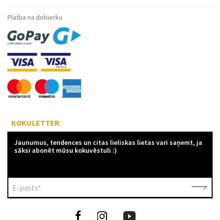
Platba na dobierku
KOKULETTER
Jaunumus, tendences un citas lieliskas lietas vari saņemt, ja
sāksi abonēt mūsu kokuvēstuli :)
E-pasts*