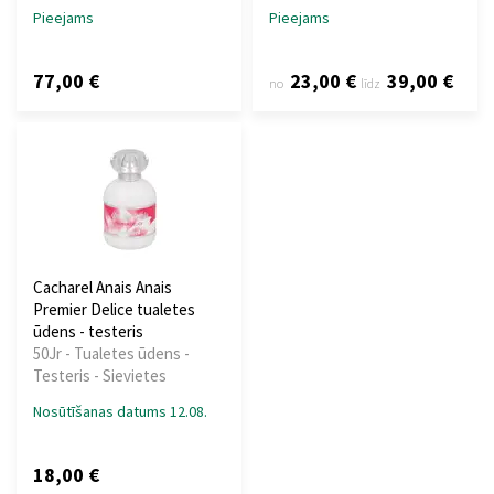
Pieejams
Pieejams
77,00 €
23,00 €
39,00 €
no
līdz
Cacharel Anais Anais
Premier Delice tualetes
ūdens - testeris
50Jr - Tualetes ūdens -
Testeris - Sievietes
Nosūtīšanas datums 12.08.
18,00 €