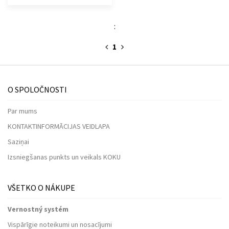
:
1
O SPOLOČNOSTI
Par mums
KONTAKTINFORMĀCIJAS VEIDLAPA
Saziņai
Izsniegšanas punkts un veikals KOKU
VŠETKO O NÁKUPE
Vernostný systém
Vispārīgie noteikumi un nosacījumi