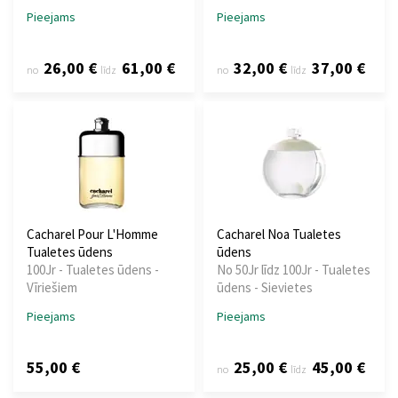
Pieejams
Pieejams
26,00 €
61,00 €
32,00 €
37,00 €
no
līdz
no
līdz
Cacharel Pour L'Homme
Cacharel Noa Tualetes
Tualetes ūdens
ūdens
100Jr - Tualetes ūdens -
No 50Jr līdz 100Jr - Tualetes
Vīriešiem
ūdens - Sievietes
Pieejams
Pieejams
55,00 €
25,00 €
45,00 €
no
līdz