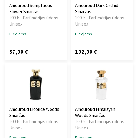
Amouroud Sumptuous
Amouroud Dark Orchid
Flower Smaržas
Smaržas
100Jr - Parfimērijas ūdens -
100Jr - Parfimērijas ūdens -
Unisex
Unisex
Pieejams
Pieejams
87,00 €
102,00 €
Amouroud Licorice Woods
Amouroud Himalayan
Smaržas
Woods Smaržas
100Jr - Parfimērijas ūdens -
100Jr - Parfimērijas ūdens -
Unisex
Unisex
Pieejams
Pieejams