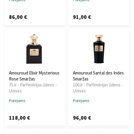
86,00 €
91,00 €
Amouroud Elixir Mysterious
Amouroud Santal des Indes
Rose Smaržas
Smaržas
75Jr - Parfimērijas ūdens -
100Jr - Parfimērijas ūdens -
Unisex
Unisex
Pieejams
Pieejams
118,00 €
96,00 €