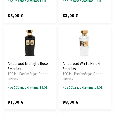
Nosūtīšanas datums 13.08.
Nosūtīšanas datums 13.08.
88,00 €
83,00 €
Amouroud Midnight Rose
Amouroud White Hinoki
Smaržas
Smaržas
100Jr - Parfimērijas ūdens -
100Jr - Parfimērijas ūdens -
Unisex
Unisex
Nosūtīšanas datums 13.08.
Nosūtīšanas datums 13.08.
91,00 €
98,00 €