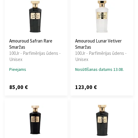
Amouroud Safran Rare
Amouroud Lunar Vetiver
Smaržas
Smaržas
100Jr - Parfimērijas ūdens -
100Jr - Parfimērijas ūdens -
Unisex
Unisex
Pieejams
Nosūtīšanas datums 13.08.
85,00 €
123,00 €