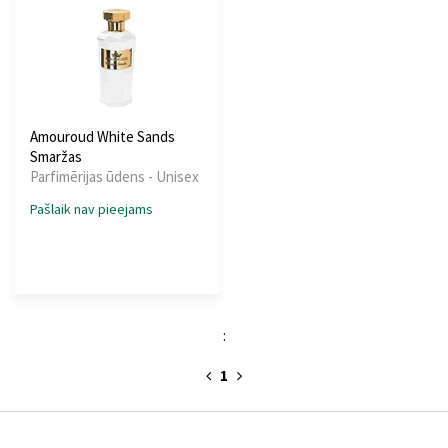
Amouroud White Sands
Smaržas
Parfimērijas ūdens - Unisex
Pašlaik nav pieejams
:
1