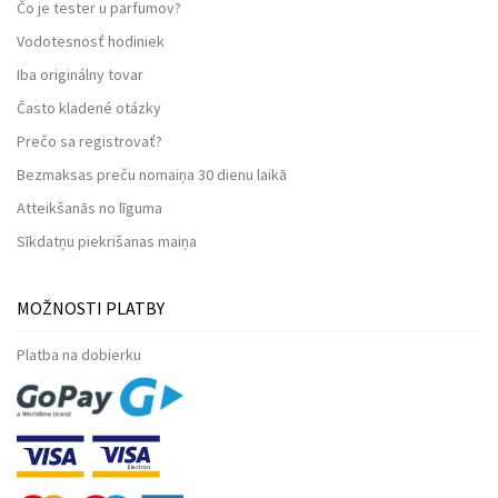
Čo je tester u parfumov?
Vodotesnosť hodiniek
Iba originálny tovar
Často kladené otázky
Prečo sa registrovať?
Bezmaksas preču nomaiņa 30 dienu laikā
Atteikšanās no līguma
Sīkdatņu piekrišanas maiņa
MOŽNOSTI PLATBY
Platba na dobierku