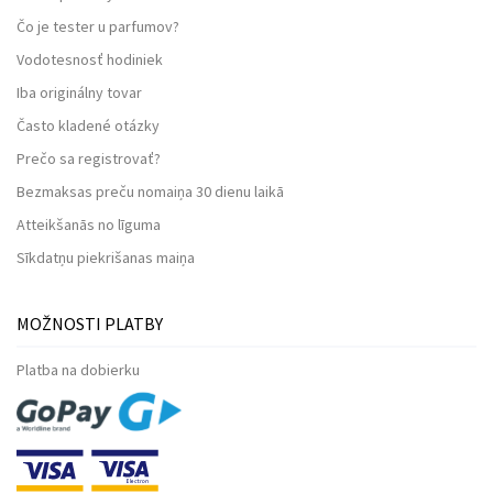
Čo je tester u parfumov?
Vodotesnosť hodiniek
Iba originálny tovar
Často kladené otázky
Prečo sa registrovať?
Bezmaksas preču nomaiņa 30 dienu laikā
Atteikšanās no līguma
Sīkdatņu piekrišanas maiņa
MOŽNOSTI PLATBY
Platba na dobierku