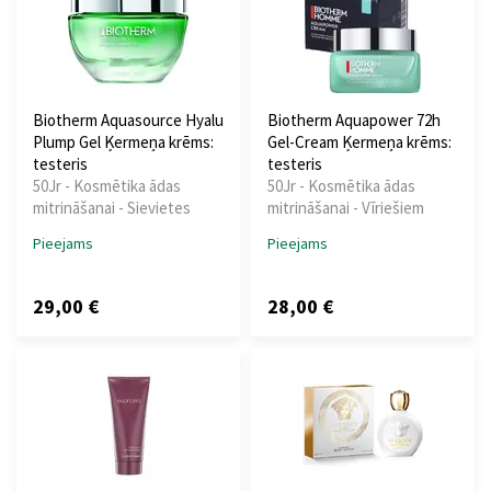
Biotherm Aquasource Hyalu
Biotherm Aquapower 72h
Plump Gel Ķermeņa krēms:
Gel-Cream Ķermeņa krēms:
testeris
testeris
50Jr - Kosmētika ādas
50Jr - Kosmētika ādas
mitrināšanai - Sievietes
mitrināšanai - Vīriešiem
Pieejams
Pieejams
29,00 €
28,00 €