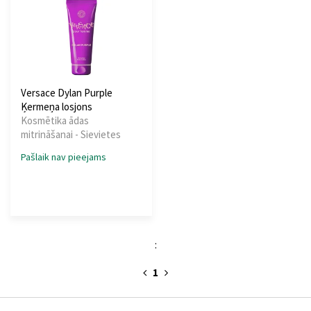
Versace Dylan Purple
Ķermeņa losjons
Kosmētika ādas
mitrināšanai - Sievietes
Pašlaik nav pieejams
:
1