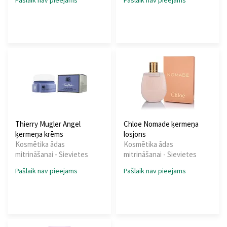
Pašlaik nav pieejams
Pašlaik nav pieejams
Thierry Mugler Angel
Chloe Nomade ķermeņa
ķermeņa krēms
losjons
Kosmētika ādas
Kosmētika ādas
mitrināšanai - Sievietes
mitrināšanai - Sievietes
Pašlaik nav pieejams
Pašlaik nav pieejams