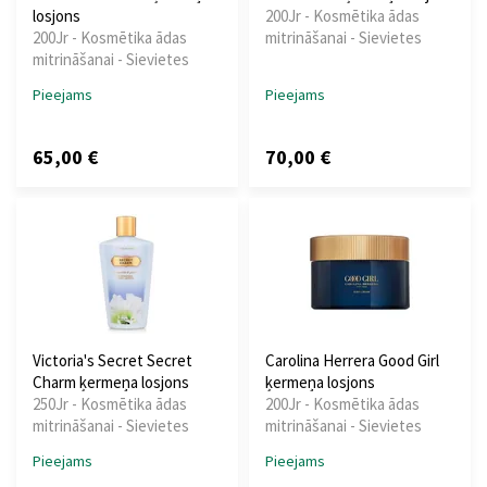
losjons
200Jr - Kosmētika ādas
200Jr - Kosmētika ādas
mitrināšanai - Sievietes
mitrināšanai - Sievietes
Pieejams
Pieejams
65,00 €
70,00 €
Victoria's Secret Secret
Carolina Herrera Good Girl
Charm ķermeņa losjons
ķermeņa losjons
250Jr - Kosmētika ādas
200Jr - Kosmētika ādas
mitrināšanai - Sievietes
mitrināšanai - Sievietes
Pieejams
Pieejams