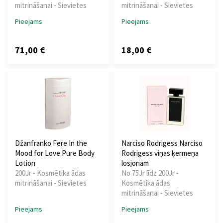
mitrināšanai - Sievietes
mitrināšanai - Sievietes
Pieejams
Pieejams
71,00 €
18,00 €
Džanfranko Fere In the
Narciso Rodrigess Narciso
Mood for Love Pure Body
Rodrigess viņas ķermeņa
Lotion
losjonam
200Jr - Kosmētika ādas
No 75Jr līdz 200Jr -
mitrināšanai - Sievietes
Kosmētika ādas
mitrināšanai - Sievietes
Pieejams
Pieejams