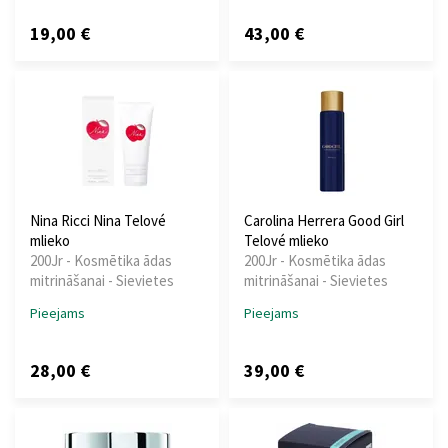
19,00 €
43,00 €
Nina Ricci Nina Telové
Carolina Herrera Good Girl
mlieko
Telové mlieko
200Jr - Kosmētika ādas
200Jr - Kosmētika ādas
mitrināšanai - Sievietes
mitrināšanai - Sievietes
Pieejams
Pieejams
28,00 €
39,00 €