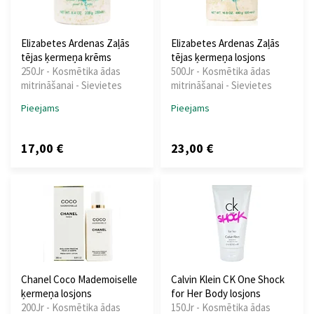
Elizabetes Ardenas Zaļās
Elizabetes Ardenas Zaļās
tējas ķermeņa krēms
tējas ķermeņa losjons
250Jr - Kosmētika ādas
500Jr - Kosmētika ādas
mitrināšanai - Sievietes
mitrināšanai - Sievietes
Pieejams
Pieejams
17,00 €
23,00 €
Chanel Coco Mademoiselle
Calvin Klein CK One Shock
ķermeņa losjons
for Her Body losjons
200Jr - Kosmētika ādas
150Jr - Kosmētika ādas