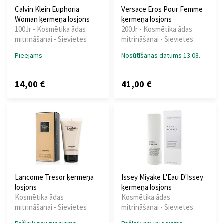
Calvin Klein Euphoria
Versace Eros Pour Femme
Woman ķermeņa losjons
ķermeņa losjons
100Jr - Kosmētika ādas
200Jr - Kosmētika ādas
mitrināšanai - Sievietes
mitrināšanai - Sievietes
Pieejams
Nosūtīšanas datums 13.08.
14,00 €
41,00 €
Lancome Tresor ķermeņa
Issey Miyake L'Eau D'Issey
losjons
ķermeņa losjons
Kosmētika ādas
Kosmētika ādas
mitrināšanai - Sievietes
mitrināšanai - Sievietes