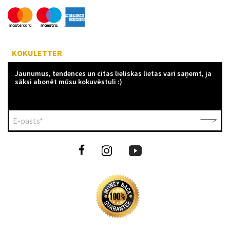
KOKULETTER
Jaunumus, tendences un citas lieliskas lietas vari saņemt, ja
sāksi abonēt mūsu kokuvēstuli :)
E-pasts*